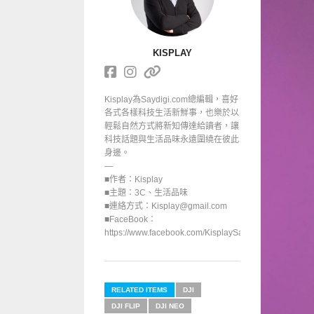
KISPLAY
Kisplay為Saydigi.com總編輯，喜好
各式各樣科技生活新鮮事，也樂於以
輕鬆自然方式將新知傳達給讀者，讓
科技話題與生活品味永遠圍繞在彼此
身邊。
—
■作者：Kisplay
■主題：3C、生活品味
■連絡方式：Kisplay@gmail.com
■FaceBook：
https://www.facebook.com/KisplaySayGoodbuy/
RELATED ITEMS
DJI
DJI FLIP
DJI NEO