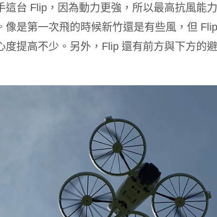
手這台 Flip，因為動力更強，所以最高抗風能
。像是第一次飛的時候新竹還是有些風，但 Fli
心度提高不少。另外，Flip 還有前方與下方