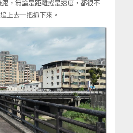
一邊跟，無論是距離或是速度，都很不
好追上去一把抓下來。