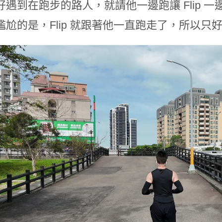
好遇到在跑步的路人，就請他一邊跑讓 Flip 
尷尬的是，Flip 就跟著他一直跑走了，所以只