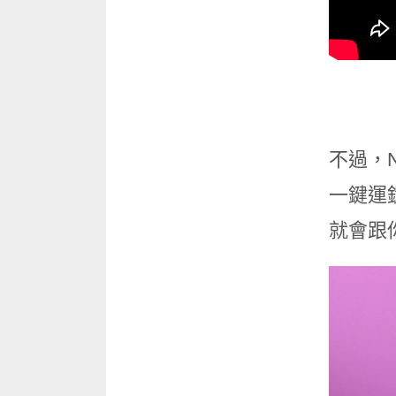
不過，
一鍵運
就會跟你