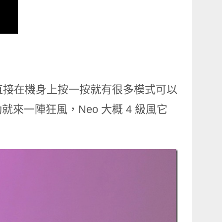
，直接在機身上按一按就有很多模式可以
一陣狂風，Neo 大概 4 級風它