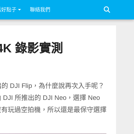
活好點子
聯絡我們
 4K 錄影實測
 DJI Flip，為什麼說再次入手呢？
所推出的 DJI Neo，選擇 Neo
沒有玩過空拍機，所以還是最保守選擇