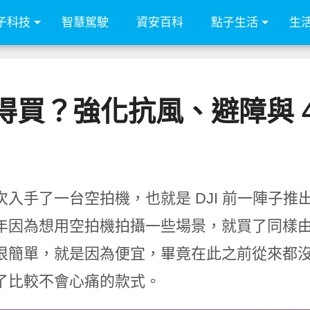
子科技
智慧駕駛
資安百科
點子生活
生
p 值得買？強化抗風、避障與
入手了一台空拍機，也就是 DJI 前一陣子推出的
因為想用空拍機拍攝一些場景，就買了同樣由 DJI 
很簡單，就是因為便宜，畢竟在此之前從來都
了比較不會心痛的款式。