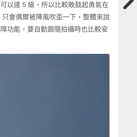
力可以達 5 級，所以比較敢鼓起勇氣在
p 只會偶爾被陣風吹歪一下，整體來說
的避障功能，要自動跟隨拍攝時也比較安