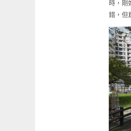
時，剛
錯，但