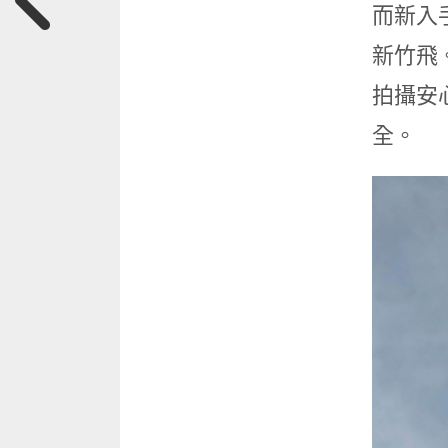
而新入
新竹飛
拍攝安
全。