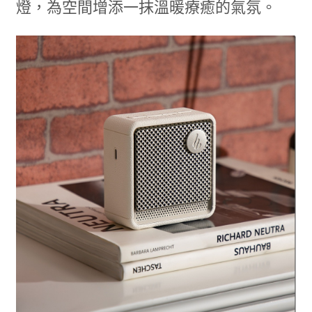
燈，為空間增添一抹溫暖療癒的氣氛。