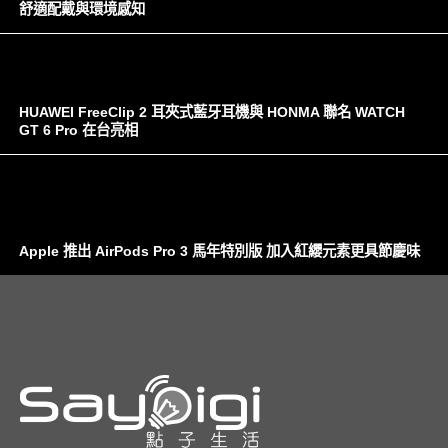
舒適配戴與環境感知
HUAWEI FreeClip 2 耳夾式藍牙耳機與 HONMA 聯名 WATCH
GT 6 Pro 在台亮相
Apple 推出 AirPods Pro 3 馬年特別版 加入紅纓元素更具節慶味