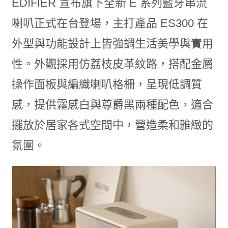
EDIFIER 宣布旗下全新 E 系列藍牙串流
喇叭正式在台登場，主打產品 ES300 在
外型與功能設計上皆強調生活美學與實用
性。外觀採用仿荔枝皮革紋路，搭配金屬
操作面板與編織喇叭格柵，呈現低調質
感，提供霧感白與尊爵黑兩種配色，適合
擺放於居家各式空間中，營造柔和雅緻的
氛圍。