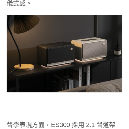
儀式感。
聲學表現方面，ES300 採用 2.1 聲道架