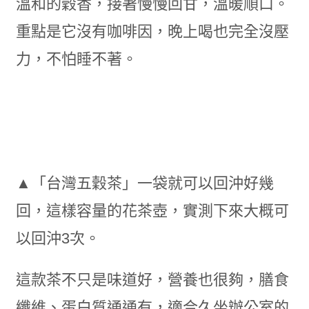
溫和的穀香，接著慢慢回甘，溫暖順口。
重點是它沒有咖啡因，晚上喝也完全沒壓
力，不怕睡不著。
▲「台灣五穀茶」一袋就可以回沖好幾
回，這樣容量的花茶壺，實測下來大概可
以回沖3次。
這款茶不只是味道好，營養也很夠，膳食
纖維、蛋白質通通有，適合久坐辦公室的