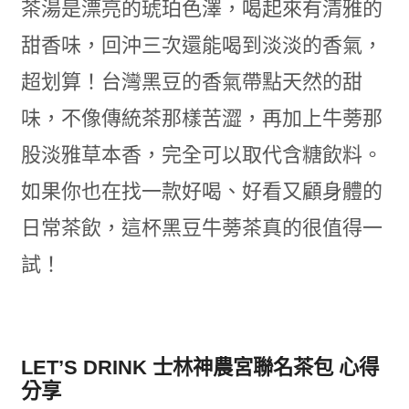
茶湯是漂亮的琥珀色澤，喝起來有清雅的
甜香味，回沖三次還能喝到淡淡的香氣，
超划算！台灣黑豆的香氣帶點天然的甜
味，不像傳統茶那樣苦澀，再加上牛蒡那
股淡雅草本香，完全可以取代含糖飲料。
如果你也在找一款好喝、好看又顧身體的
日常茶飲，這杯黑豆牛蒡茶真的很值得一
試！
LET’S DRINK 士林神農宮聯名茶包 心得
分享