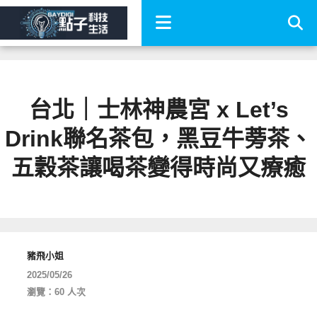
台北｜士林神農宮 x Let’s
Drink聯名茶包，黑豆牛蒡茶、
五穀茶讓喝茶變得時尚又療癒
豬飛小姐
2025/05/26
瀏覽：60 人次