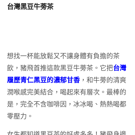
台灣黑豆牛蒡茶
想找一杯能放鬆又不讓身體有負擔的茶
飲，豬飛首推這款黑豆牛蒡茶。它把
台灣
履歷青仁黑豆的濃郁甘香
，和牛蒡的清爽
潤喉感完美結合，喝起來有層次。最棒的
是，完全不含咖啡因，冰冰喝、熱熱喝都
零壓力。
女生都知道黑豆茶的好處多多！豬飛身邊