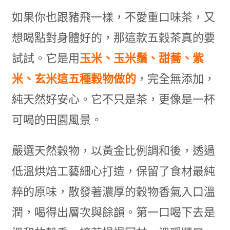
如果你也跟豬飛一樣，不愛重口味茶，又
想喝點對身體好的，那這款五穀茶真的要
試試。它是用
玉米、玉米鬚、甜蕎、紫
米、玄米這五種穀物做的
，完全無添加，
純天然好安心。它不只是茶，更像是一杯
可喝的田園風景。
嚴選天然穀物，以黃金比例調和後，透過
低溫烘焙工藝細心打造，保留了食材最純
粹的原味，散發著濃厚的穀物香氣入口溫
潤，喝得出層次與餘韻。第一口喝下去是