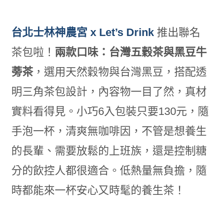
台北士林神農宮 x Let’s Drink
推出聯名
茶包啦！
兩款口味：台灣五穀茶與黑豆牛
蒡茶
，選用天然穀物與台灣黑豆，搭配透
明三角茶包設計，內容物一目了然，真材
實料看得見。小巧6入包裝只要130元，隨
手泡一杯，清爽無咖啡因，不管是想養生
的長輩、需要放鬆的上班族，還是控制糖
分的飲控人都很適合。低熱量無負擔，隨
時都能來一杯安心又時髦的養生茶！