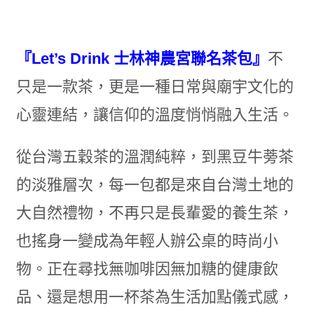
『Let’s Drink 士林神農宮聯名茶包』
不
只是一款茶，更是一種日常與廟宇文化的
心靈連結，讓信仰的溫度悄悄融入生活。
從台灣五穀茶的溫潤純粹，到黑豆牛蒡茶
的淡雅層次，每一包都是來自台灣土地的
大自然禮物，不再只是長輩愛的養生茶，
也搖身一變成為年輕人辦公桌的時尚小
物。正在尋找無咖啡因無加糖的健康飲
品、還是想用一杯茶為生活加點儀式感，