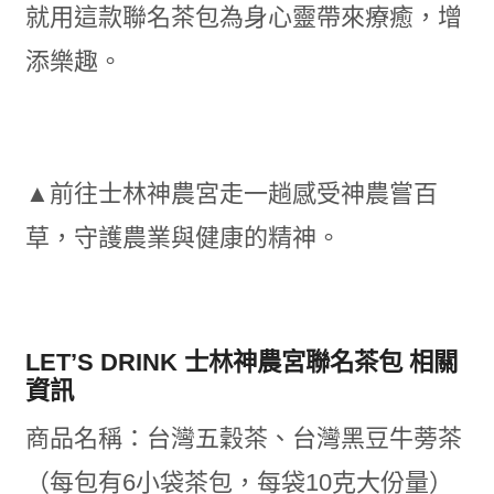
就用這款聯名茶包為身心靈帶來療癒，增
添樂趣。
▲前往士林神農宮走一趟感受神農嘗百
草，守護農業與健康的精神。
LET’S DRINK 士林神農宮聯名茶包 相關
資訊
商品名稱：台灣五穀茶、台灣黑豆牛蒡茶
（每包有6小袋茶包，每袋10克大份量）