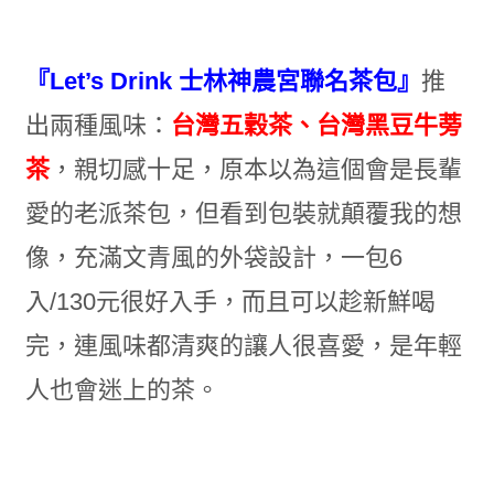
『Let’s Drink 士林神農宮聯名茶包』
推
出兩種風味：
台灣五穀茶、台灣黑豆牛蒡
茶
，親切感十足，原本以為這個會是長輩
愛的老派茶包，但看到包裝就顛覆我的想
像，充滿文青風的外袋設計，一包6
入/130元很好入手，而且可以趁新鮮喝
完，連風味都清爽的讓人很喜愛，是年輕
人也會迷上的茶。