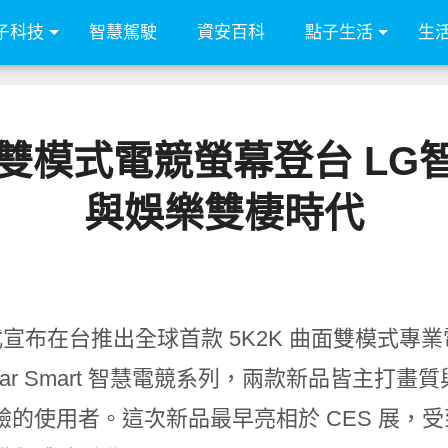
子科技
智慧駕駛
資安百科
點子生活
生
曲面雙模式電競螢幕登台 L
與娛樂雙棲時代
式宣布在台推出全球首款 5K2K 曲面雙模式專業
aGear Smart 智慧電競系列，兩款新品皆
驗的使用者。這次新品最早亮相於 CES 展，受