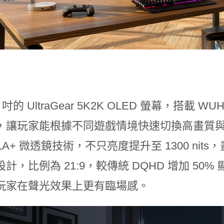
 吋的 UltraGear 5K2K OLED 螢幕，搭載 WU
，讓玩家能根據不同遊戲情境快速切換高畫質與
LA+ 微透鏡技術，不只亮度提升至 1300 nit
計，比例為 21:9，較傳統 DQHD 增加 50% 
玩家在聲光效果上更有臨場感。