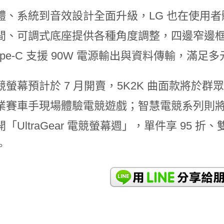
體、系統到音效設計全面升級，LG 也在使用者
間、可調式底座提供各種角度調整，四邊窄邊
Type-C 支援 90W 電源輸出與資料傳輸，滿
競螢幕預計於 7 月開賣，5K2K 曲面款將於
賽車手現場體驗電競遊戲；智慧電競系列則將於 7 月
「UltraGear 電競螢幕週」，單件享 95 
。