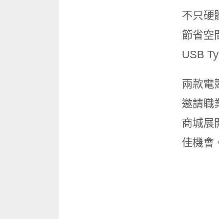
不只硬
節省空
USB 
兩款電
邀請職業
商城展開
佳機會