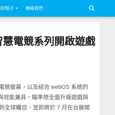
活好點子
聯絡我們
G智慧電競系列開啟遊戲
電競螢幕，以及結合 webOS 系統的
主打畫質與效能兼具，瞄準想全面升級遊戲與
到全球矚目，並即將於 7 月在台展開