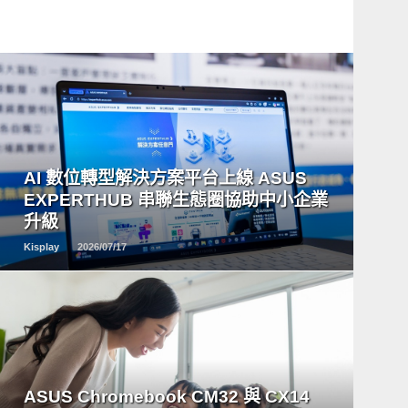
READ
MORE
AI 數位轉型解決方案平台上線 ASUS
EXPERTHUB 串聯生態圈協助中小企業
升級
Kisplay
2026/07/17
READ
MORE
ASUS Chromebook CM32 與 CX14