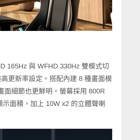
HD 165Hz 與 WFHD 330Hz 雙模式切
高更新率設定。搭配內建 8 種畫面模
s，畫面細節也更鮮明。螢幕採用 800R
顯示面積，加上 10W x2 的立體聲喇