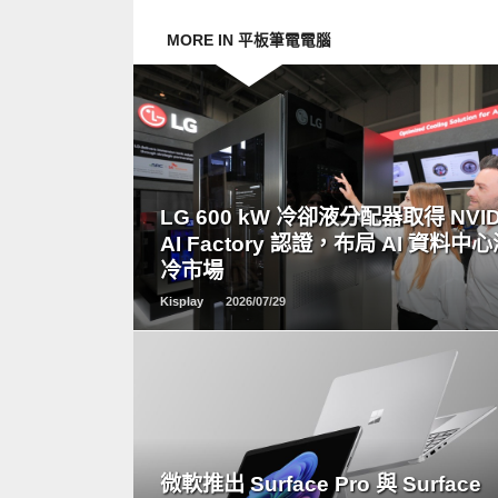
MORE IN 平板筆電電腦
READ
MORE
LG 600 kW 冷卻液分配器取得 NVID
AI Factory 認證，布局 AI 資料中
冷市場
Kisplay
2026/07/29
READ
MORE
微軟推出 Surface Pro 與 Surface