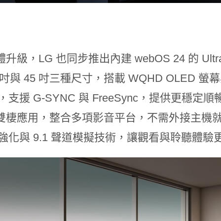
升級，LG 也同步推出內建 webOS 24 的 Ultra
 吋與 45 吋三種尺寸，搭載 WQHD OLED 螢
ms，支援 G-SYNC 與 FreeSync，提供
雙棲應用，整合多項影音平台，不需外接主機
像強化與 9.1 聲道模擬技術，讓觀看與聆聽體