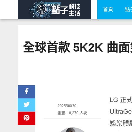
首頁
點
全球首款 5K2K 
平板筆電電腦
LG 正
2025/06/30
Ultr
瀏覽：8,270 人次
娛樂體