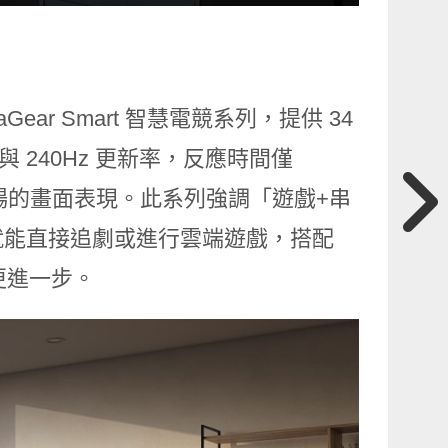
Gear Smart 智慧電競系列，提供 34
幕與 240Hz 更新率，反應時間僅
更穩定順暢的畫面表現。此系列強調「遊戲+串
就能直接追劇或進行雲端遊戲，搭配
驗更進一步。