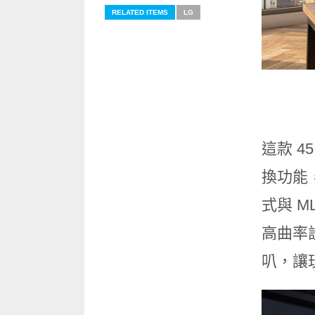
RELATED ITEMS
LG
這款 45
換功能
式與 M
高曲率設
叭，讓