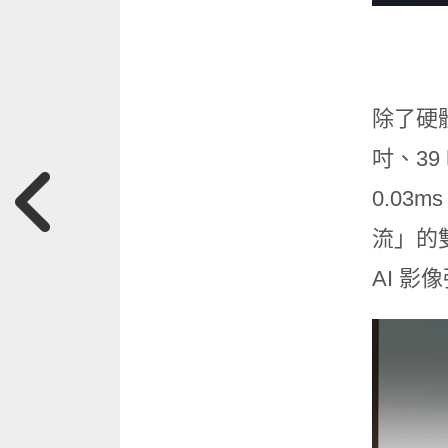
除了硬體
吋、39
0.03
流」的
AI 影