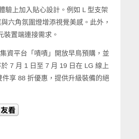
體驗上加入貼心設計。例如 L 型支架
框與六角氛圍燈增添視覺美感。此外，
足多元裝置端連接需求。
群眾集資平台「嘖嘖」開放早鳥預購，並
 1 日至 7 月 19 日在 LG 線上
折、雙件享 88 折優惠，提供升級裝備的絕