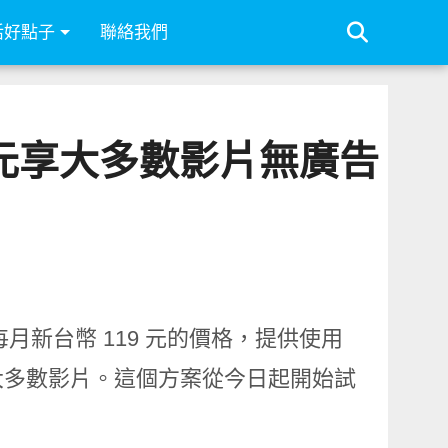
活好點子
聯絡我們
119 元享大多數影片無廣告
，以每月新台幣 119 元的價格，提供使用
大多數影片。這個方案從今日起開始試