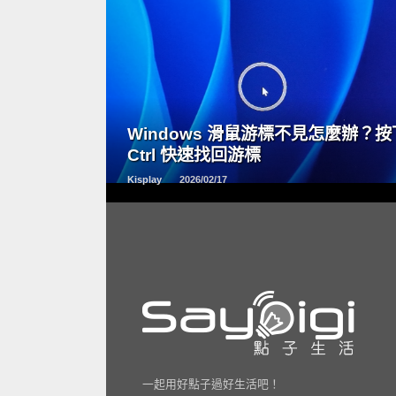
READ
MORE
Windows 滑鼠游標不見怎麼辦？按
Ctrl 快速找回游標
Kisplay
2026/02/17
一起用好點子過好生活吧！