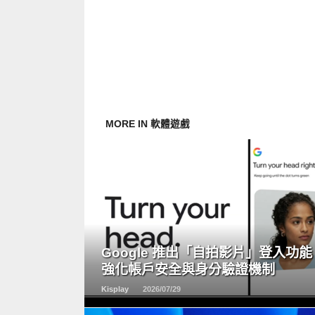
MORE IN 軟體遊戲
READ
MORE
Google 推出「自拍影片」登入功能
強化帳戶安全與身分驗證機制
Kisplay
2026/07/29