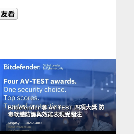
READ
MORE
Bitdefender 奪 AV-TEST 四項大獎 防
毒軟體防護與效能表現受關注
Kisplay
2026/04/09