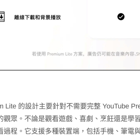
ium Lite 的設計主要針對不需要完整 YouTub
的觀眾。不論是觀看遊戲、喜劇、烹飪還是學
看過程。它支援多種裝置端，包括手機、筆電