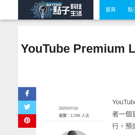
首頁
點
YouTube Premi
軟體遊戲
YouT
2025/07/16
者一個
瀏覽：2,598 人次
行，預