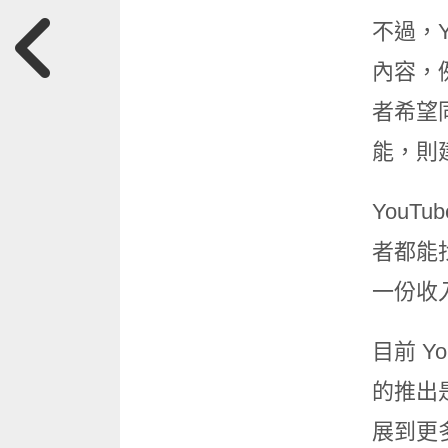
不過，Y
內容，
者希望同
能，則建
YouT
者都能
一份收
目前 Yo
的推出
展到更