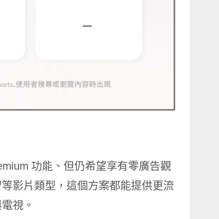
e Premium 功能、但仍希望享有零廣告觀
習等影片類型，這個方案都能提供更流
與電視。