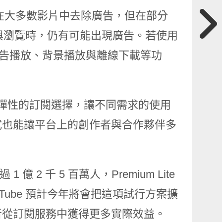
 雖然能在大多數影片中去除廣告，但在部分
尋與瀏覽時，仍有可能出現廣告。若使用
c 中無廣告播放、背景播放與離線下載等功
希望提供更彈性的訂閱選擇，讓不同需求的使用
式也能讓平台上的創作者與合作夥伴多
1 億 2 千 5 百萬人，Premium Lite
ube 預計今年將會把這項試行方案擴
者從訂閱服務中獲得更多實際效益。