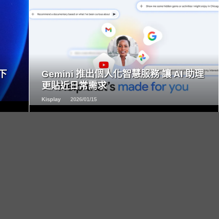
READ
MORE
下
Gemini 推出個人化智慧服務 讓 AI 助理
更貼近日常需求
Kisplay
2026/01/15