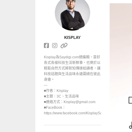
KISPLAY
Kisplay為Saydigi.com總編輯，喜好
各式各樣科技生活新鮮事，也樂於以
輕鬆自然方式將新知傳達給讀者，讓
科技話題與生活品味永遠圍繞在彼此
身邊。
—
■作者：Kisplay
■主題：3C、生活品味
■連絡方式：Kisplay@gmail.com
■FaceBook：
https://www.facebook.com/KisplaySayGoodbuy/