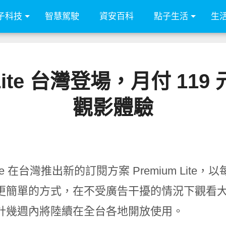
子科技
智慧駕駛
資安百科
點子生活
生
um Lite 台灣登場，月付 
觀影體驗
ube 在台灣推出新的訂閱方案 Premium Lite
更簡單的方式，在不受廣告干擾的情況下觀看
計幾週內將陸續在全台各地開放使用。