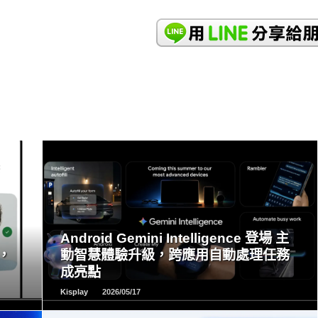
READ
MORE
Android Gemini Intelligence 登場 主
，
動智慧體驗升級，跨應用自動處理任務
成亮點
Kisplay
2026/05/17