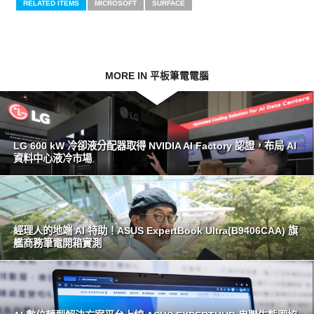
RELATED ITEMS
MICROSOFT
SURFACE
MORE IN 平板筆電電腦
LG 600 kW 冷卻液分配器取得 NVIDIA AI Factory 認證，布局 AI
資料中心液冷市場
經理人的地端 AI 特助！ASUS ExpertBook Ultra(B9406CAA) 旗
艦商務筆電開箱實測