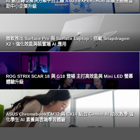
AI 數位轉型解決方案平台上線 ASUS EXPERTHUB 串聯生態圈協
助中小企業升級
微軟推出 Surface Pro 與 Surface Laptop：搭載 Snapdragon
X2、強化效能與裝置端 AI 應用
ROG STRIX SCAR 18 與 G18 登場 主打高效能與 Mini LED 螢幕
體驗升級
ASUS Chromebook CM32 與 CX14 結合 Gemini AI 助攻教學 強
化學生 AI 素養與雲端學習體驗