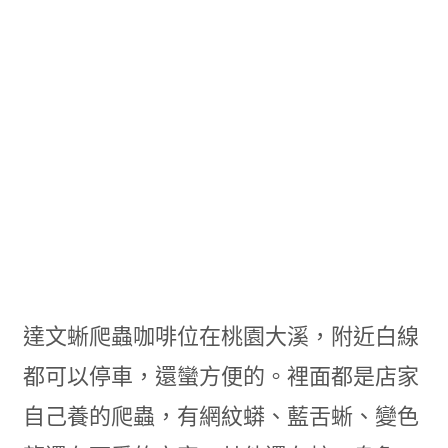
達文蜥爬蟲咖啡位在桃園大溪，附近白線
都可以停車，還蠻方便的。裡面都是店家
自己養的爬蟲，有網紋蟒、藍舌蜥、變色