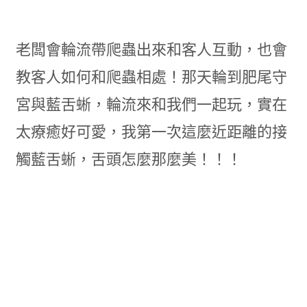
老闆會輪流帶爬蟲出來和客人互動，也會
教客人如何和爬蟲相處！那天輪到肥尾守
宮與藍舌蜥，輪流來和我們一起玩，實在
太療癒好可愛，我第一次這麼近距離的接
觸藍舌蜥，舌頭怎麼那麼美！！！