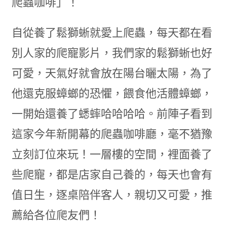
爬蟲咖啡」！
自從養了鬆獅蜥就愛上爬蟲，每天都在看
別人家的爬寵影片，我們家的鬆獅蜥也好
可愛，天氣好就會放在陽台曬太陽，為了
他還克服蟑螂的恐懼，餵食他活體蟑螂，
一開始還養了蟋蟀哈哈哈哈。前陣子看到
這家今年新開幕的爬蟲咖啡廳，毫不猶豫
立刻訂位來玩！一層樓的空間，裡面養了
些爬寵，都是店家自己養的，每天也會有
值日生，逐桌陪伴客人，親切又可愛，推
薦給各位爬友們！