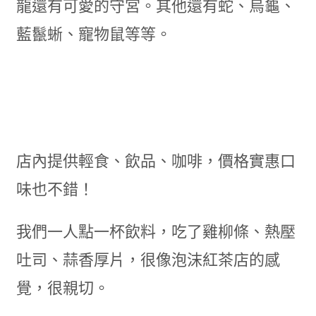
龍還有可愛的守宮。其他還有蛇、烏龜、
藍鬣蜥、寵物鼠等等。
店內提供輕食、飲品、咖啡，價格實惠口
味也不錯！
我們一人點一杯飲料，吃了雞柳條、熱壓
吐司、蒜香厚片，很像泡沫紅茶店的感
覺，很親切。