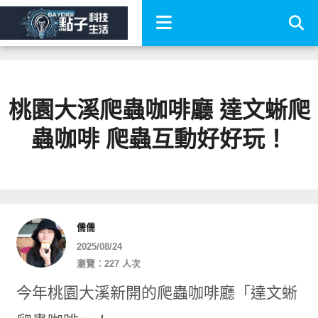
桃園大溪爬蟲咖啡廳 達文蜥爬
蟲咖啡 爬蟲互動好好玩！
儒儒
2025/08/24
瀏覽：227 人次
今年桃園大溪新開的爬蟲咖啡廳「達文蜥