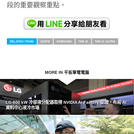
段的重要觀察重點。
RELATED ITEMS
S25FE
SAMSUNG
TAB 11
TAB 11 ULTRA
MORE IN 平板筆電電腦
LG 600 kW 冷卻液分配器取得 NVIDIA AI Factory 認證，布局 AI
資料中心液冷市場