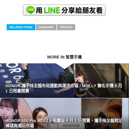
RELATED ITEMS
SAMSUNG
TRIFOLD
MORE IN 智慧手機
HONOR 攜手味全龍布局運動與潮流市場，MOLLY 聯名手機 8 月
1 日限量開賣
HONOR 600 Pro MOLLY 限量版 8 月 1 日開賣，攜手味全龍跨足
棒球與潮玩市場