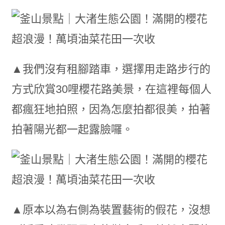
▲我們沒有租腳踏車，選擇用走路步行的
方式欣賞30哩櫻花路美景，在這裡每個人
都瘋狂地拍照，因為怎麼拍都很美，拍著
拍著陽光都一起露臉囉。
▲原本以為右側為裝置藝術的假花，沒想