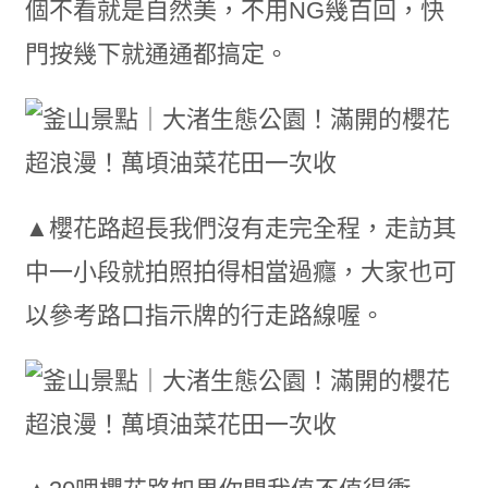
個不看就是自然美，不用NG幾百回，快
門按幾下就通通都搞定。
▲櫻花路超長我們沒有走完全程，走訪其
中一小段就拍照拍得相當過癮，大家也可
以參考路口指示牌的行走路線喔。