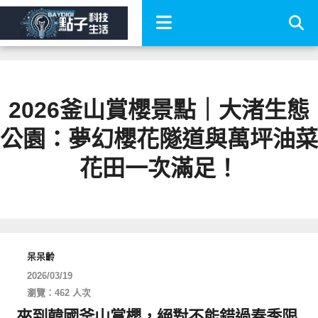
2026釜山賞櫻景點｜大渚生態
公園：夢幻櫻花隧道與萬坪油菜
花田一次滿足！
呆呆齡
2026/03/19
瀏覽：462 人次
來到韓國釜山賞櫻，絕對不能錯過春季限