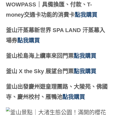
WOWPASS｜具備換匯、付款、T-
money交通卡功能的消費卡
點我購買
釜山汗蒸幕新世界 SPA LAND 汗蒸幕入
場券
點我購買
釜山松島海上纜車來回門票
點我購買
釜山 X the Sky 展望台門票
點我購買
釜山出發慶州遊皇理團路、大陵苑、佛國
寺、慶州校村、雁鴨池
點我購買