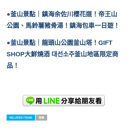
●
釜山景點｜鎮海余佐川櫻花道！帝王山
公園、馬鈴薯豬骨湯！鎮海包車一日遊！
●
釜山景點｜龍頭山公園釜山塔！GIFT
SHOP大鮮燒酒 대선소주釜山地區限定商
品！
RELATED ITEMS
旅遊