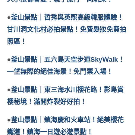
●
釜山景點｜哲秀與英熙高級韓服體驗！
甘川洞文化村必拍景點！免費髮妝免費拍
照區！
●
釜山景點｜五六島天空步道SkyＷalk！
一望無際的絕佳海景！免門票入場！
●
釜山景點｜東三海水川櫻花路！影島賞
櫻秘境！滿開炸裂好好拍！
●
釜山景點｜鎮海慶和火車站！絕美櫻花
鐵道！鎮海一日遊必遊景點！