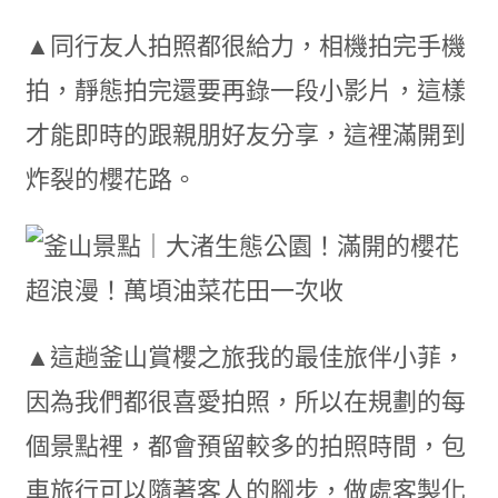
▲同行友人拍照都很給力，相機拍完手機
拍，靜態拍完還要再錄一段小影片，這樣
才能即時的跟親朋好友分享，這裡滿開到
炸裂的櫻花路。
▲這趟釜山賞櫻之旅我的最佳旅伴小菲，
因為我們都很喜愛拍照，所以在規劃的每
個景點裡，都會預留較多的拍照時間，包
車旅行可以隨著客人的腳步，做處客製化