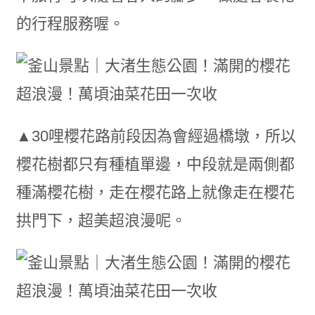
的行程服務喔。
▲30哩櫻花路前段因為會經過橋墩，所以
櫻花樹都只有種植單邊，中段就是兩側都
種滿櫻花樹，走在櫻花路上就像走在櫻花
拱門下，超美超浪漫呢。