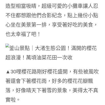
造型相當吸睛，超級可愛的小攤車讓人忍
不住都想跟他們合影紀念，點上幾份小點
心坐在美景第一排，享受著好吃的美食，
也太幸福了吧！
▲30哩櫻花路剛好櫻花盛開，有些被風吹
著還會下著櫻花雨，好多的櫻花花瓣飄
落，好像晴天下著雪的景象，美得太不真
實啦。