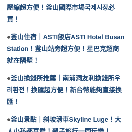
壓縮超方便！釜山國際市場국제시장必
買！
●
釜山住宿｜ASTI飯店ASTI Hotel Busan
Station！釜山站旁超方便！星巴克超商
就在隔壁！
●
釜山換錢所推薦｜南浦洞友利換錢所우
리환전！換匯超方便！新台幣能夠直接換
匯！
●
釜山景點｜斜坡滑車Skyline Luge！大
人小孩都喜愛！親子旅行一同玩樂！