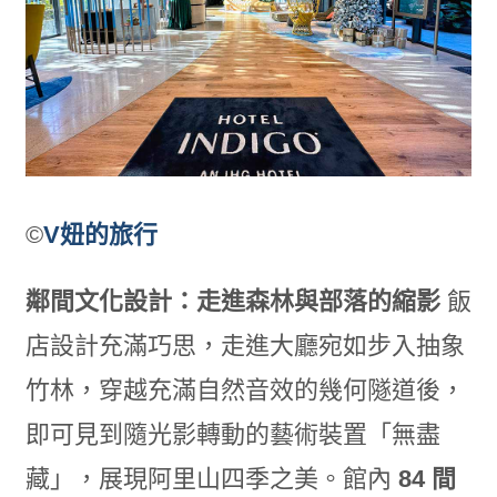
©
V妞的旅行
鄰間文化設計：走進森林與部落的縮影
飯
店設計充滿巧思，走進大廳宛如步入抽象
竹林，穿越充滿自然音效的幾何隧道後，
即可見到隨光影轉動的藝術裝置「無盡
藏」，展現阿里山四季之美。館內
84 間