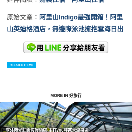
原始文章：
阿里山Indigo最強開箱！阿里
山英迪格酒店，無邊際泳池擁抱雲海日出
RELATED ITEMS
MORE IN 好旅行
享沐時光莊園渡假酒店-主打700坪露天溫泉區