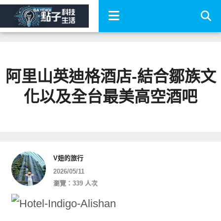
阿里山英迪格酒店-結合鄒族文
化以及全台最美高空酒吧
V妞的旅行
2026/05/11
瀏覽：339 人次