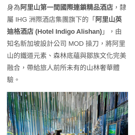
身為
阿里山第一間國際連鎖精品酒店
，隸
屬 IHG 洲際酒店集團旗下的「
阿里山英
迪格酒店 (Hotel Indigo Alishan)
」，由
知名新加坡設計公司 MOD 操刀，將阿里
山的鐵道元素、森林底蘊與鄒族文化完美
融合，帶給旅人前所未有的山林奢華體
驗。