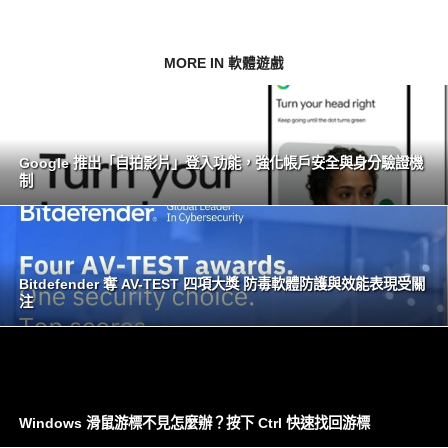
MORE IN 軟體遊戲
Google 推出「自拍影片」登入功能，強化帳戶安全與身分驗證機
制
Bitdefender 奪 AV-TEST 四項大獎 防毒軟體防護與效能表現受關
注
Windows 滑鼠游標不見怎麼辦？按下 Ctrl 快速找回游標