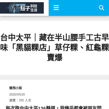
台中太平｜藏在半山腰手工古早
味「黑貓粿店」草仔粿、紅龜粿
賣爆
豬飛小姐
2026/05/20
瀏覽：395 人次
每次跑台中太平136縣道，我幾乎都會被朋友問