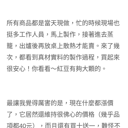
所有商品都是當天現做，忙的時候現場也
挺多工作人員，馬上製作，接著進去蒸
籠，出爐後再放桌上散熱才能賣。來了幾
次，都看到真材實料的製作過程，買起來
很安心！你看看～紅豆有夠大顆的。
最讓我覺得厲害的是，現在什麼都漲價
了，它居然還維持很佛心的價格（幾乎品
項都40元），而且還有買十送一，難怪不