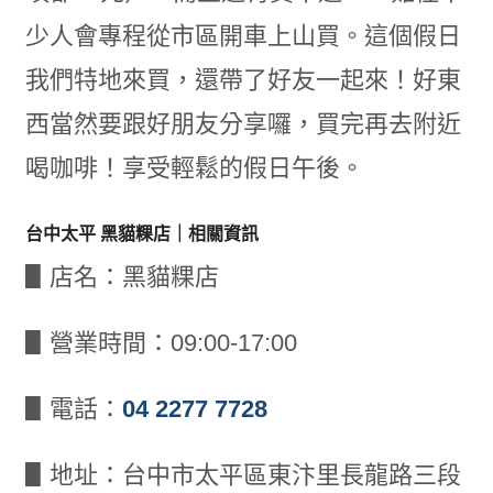
少人會專程從市區開車上山買。這個假日
我們特地來買，還帶了好友一起來！好東
西當然要跟好朋友分享囉，買完再去附近
喝咖啡！享受輕鬆的假日午後。
台中太平 黑貓粿店｜相關資訊
▋店名：黑貓粿店
▋營業時間：09:00-17:00
▋電話：
04 2277 7728
▋地址：台中市太平區東汴里長龍路三段