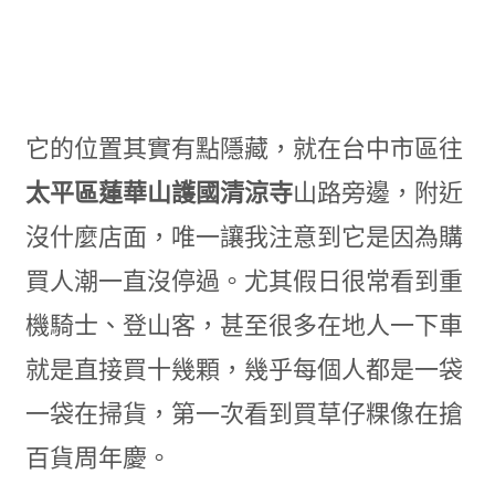
它的位置其實有點隱藏，就在台中市區往
太平區蓮華山護國清涼寺
山路旁邊，附近
沒什麼店面，唯一讓我注意到它是因為購
買人潮一直沒停過。尤其假日很常看到重
機騎士、登山客，甚至很多在地人一下車
就是直接買十幾顆，幾乎每個人都是一袋
一袋在掃貨，第一次看到買草仔粿像在搶
百貨周年慶。