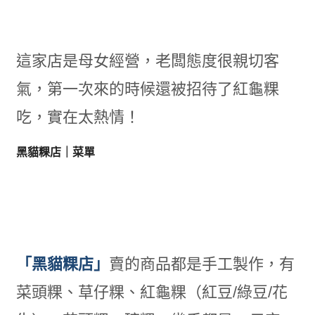
這家店是母女經營，老闆態度很親切客
氣，第一次來的時候還被招待了紅龜粿
吃，實在太熱情！
黑貓粿店｜菜單
「黑貓粿店」
賣的商品都是手工製作，有
菜頭粿、草仔粿、紅龜粿（紅豆/綠豆/花