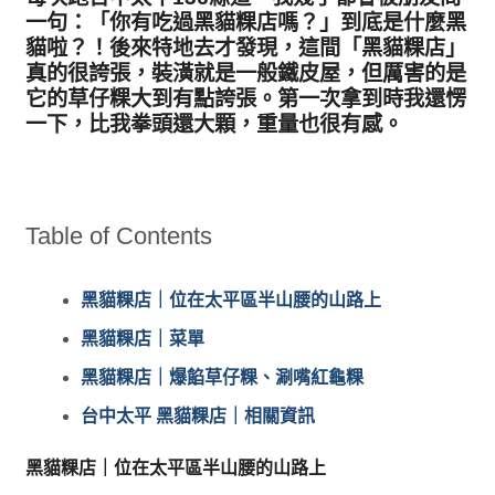
一句：「你有吃過黑貓粿店嗎？」到底是什麼黑
貓啦？！後來特地去才發現，這間
「黑貓粿店」
真的很誇張，裝潢就是一般鐵皮屋，但厲害的是
它的
草仔粿
大到有點誇張。第一次拿到時我還愣
一下，比我拳頭還大顆，重量也很有感。
Table of Contents
黑貓粿店｜位在太平區半山腰的山路上
黑貓粿店｜菜單
黑貓粿店｜爆餡草仔粿、涮嘴紅龜粿
台中太平 黑貓粿店｜相關資訊
黑貓粿店｜位在太平區半山腰的山路上