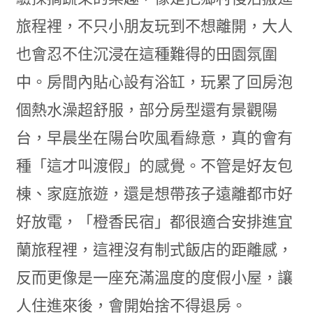
旅程裡，不只小朋友玩到不想離開，大人
也會忍不住沉浸在這種難得的田園氛圍
中。房間內貼心設有浴缸，玩累了回房泡
個熱水澡超舒服，部分房型還有景觀陽
台，早晨坐在陽台吹風看綠意，真的會有
種「這才叫渡假」的感覺。不管是好友包
棟、家庭旅遊，還是想帶孩子遠離都市好
好放電，「橙香民宿」都很適合安排進宜
蘭旅程裡，這裡沒有制式飯店的距離感，
反而更像是一座充滿溫度的度假小屋，讓
人住進來後，會開始捨不得退房。