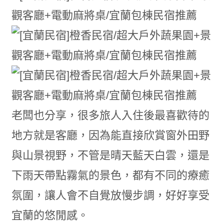
老闆也分享，很多旅人入住後最喜歡待的
地方就是客廳，因為能直接欣賞窗外田野
與山景視野，不管是晴天藍天白雲，還是
下雨天帶點霧氣的景色，都有不同的療癒
氛圍，讓人會不自覺放慢步調，好好享受
宜蘭的悠閒感。