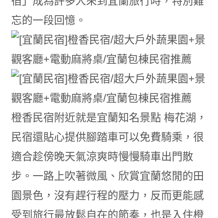
宿」成為許多人來到宜蘭旅行時，特別難
忘的一段回憶。
橙香民宿附近就是宜蘭知名景點 梅花湖，
民宿還貼心提供腳踏車可以免費騎乘，很
適合趁傍晚天氣涼爽時慢慢騎車出門散
步。一路上吹著微風、欣賞宜蘭悠閒的田
園景色，沒有趕行程的壓力，反而更能感
受到旅行最放鬆自在的節奏，也是入住橙