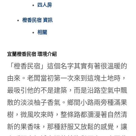
四人房
橙香民宿 資訊
相關
宜蘭橙香民宿 環境介紹
「橙香民宿」這個名字其實有著很溫暖的
由來。老闆當初第一次來到這塊土地時，
最吸引他的不是建築，而是沿路空氣中飄
散的淡淡柚子香氣。鄉間小路兩旁種滿果
樹，微風吹來時，整條路都瀰漫著自然清
新的果香味，那種舒服又放鬆的感覺，讓