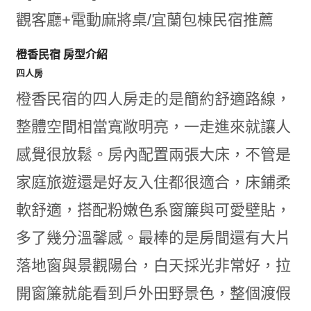
橙香民宿 房型介紹
四人房
橙香民宿的四人房走的是簡約舒適路線，
整體空間相當寬敞明亮，一走進來就讓人
感覺很放鬆。房內配置兩張大床，不管是
家庭旅遊還是好友入住都很適合，床鋪柔
軟舒適，搭配粉嫩色系窗簾與可愛壁貼，
多了幾分溫馨感。最棒的是房間還有大片
落地窗與景觀陽台，白天採光非常好，拉
開窗簾就能看到戶外田野景色，整個渡假