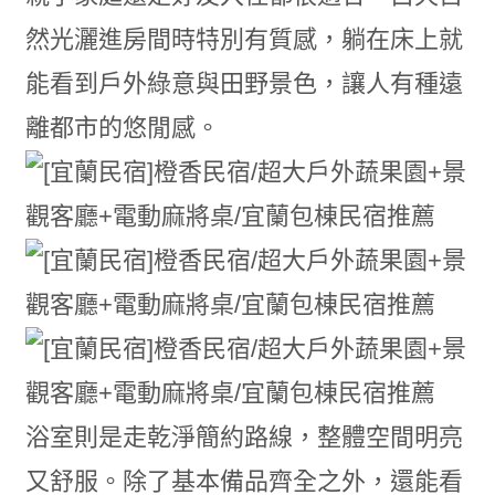
然光灑進房間時特別有質感，躺在床上就
能看到戶外綠意與田野景色，讓人有種遠
離都市的悠閒感。
浴室則是走乾淨簡約路線，整體空間明亮
又舒服。除了基本備品齊全之外，還能看