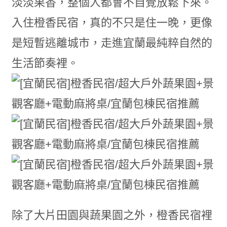
淡淡果香，整個人都會不自覺放鬆下來。
入住橙香民宿，真的不只是住一晚，更像
是短暫逃離城市，走進宜蘭最純粹自然的
生活節奏裡。
除了大片田園與蔬果園之外，橙香民宿裡