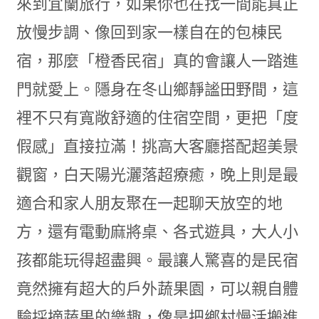
來到宜蘭旅行，如果你也在找一間能真正
放慢步調、像回到家一樣自在的包棟民
宿，那麼「橙香民宿」真的會讓人一踏進
門就愛上。隱身在冬山鄉靜謐田野間，這
裡不只有寬敞舒適的住宿空間，更把「度
假感」直接拉滿！挑高大客廳搭配超美景
觀窗，白天陽光灑落超療癒，晚上則是最
適合和家人朋友聚在一起聊天放空的地
方，還有電動麻將桌、各式遊具，大人小
孩都能玩得超盡興。最讓人驚喜的是民宿
竟然擁有超大的戶外蔬果園，可以親自體
驗採摘蔬果的樂趣，像是把鄉村慢活搬進