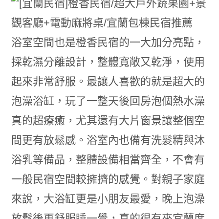
浴室空間也是橙香民宿的一大加分亮點，
採乾濕分離設計，整體寬敞又乾淨，使用
起來非常舒服。最讓人喜歡的就是超大的
泡澡浴缸，玩了一整天後回房泡個熱水澡
真的超療癒，尤其還有大片窗景讓整個空
間更有放鬆感。浴室內也備有洗髮精與沐
浴乳等備品，整體設備相當齊全，不會有
一般民宿空間較擁擠的感覺。對親子家庭
來說，大浴缸更是小朋友最愛，晚上泡澡
放鬆後再舒服睡一覺，真的很有來宜蘭度