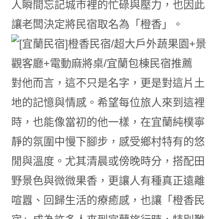
人瞬間忘記城市裡的忙碌與壓力，也因此
讓老闆決定將民宿取名為「橙香」。
對他而言，這不只是名字，更是對這片土
地的記憶與情感。希望每位旅人來到這裡
時，也能像當初的他一樣，在宜蘭純樸寧
靜的氛圍中慢下腳步，感受鄉村特有的悠
閒與溫度。尤其清晨或傍晚時分，搭配田
野景色與微微果香，更讓人有種真正遠離
喧囂、回歸生活的療癒感，也讓「橙香民