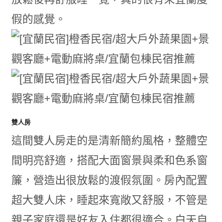
假的感覺。
雙人房
這間雙人房走的是清新簡約風格，整體空
間明亮舒適，搭配大面窗景與柔和色系窗
簾，營造出很放鬆的渡假氛圍。房內配置
超大雙人床，睡起來寬敞又舒服，不管是
親子家庭還是好友入住都很適合。白天自