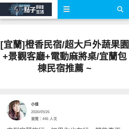
[宜蘭]橙香民宿/超大戶外蔬果園
+景觀客廳+電動麻將桌/宜蘭包
棟民宿推薦 ~
小佳
2026/05/26
瀏覽：446 人次