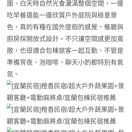
圍。白天時自然光會灑滿整個空間，一邊
吃早餐還能一邊欣賞戶外庭院與綠意景
色，真的有種在國外度假的感覺。餐廳與
廚房採開放式設計，不只讓空間感更加寬
敞，也很適合包棟旅客一起互動，不管是
準備宵夜、泡咖啡、聊天小酌都特別有氣
氛。