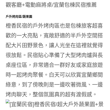
戶外烤肉區/蔬果園
橙香民宿的戶外烤肉區也是包棟旅客超喜
歡的一大亮點，寬敞舒適的半戶外空間搭
配大片田野景色，讓人光坐在這裡就覺得
很放鬆。民宿貼心準備了大型烤肉爐與長
桌座位區，非常適合一群好友或家庭旅遊
時一起烤肉聚餐。白天可以欣賞宜蘭鄉間
綠意，到了傍晚則是一邊吹著微風、一邊
烤肉聊天，整個氛圍真的超有渡假感。