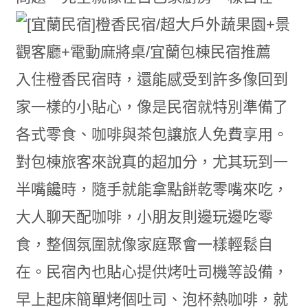
入住橙香民宿時，還能感受到許多像回到
家一樣的小貼心，像是民宿就特別準備了
各式零食、咖啡與茶包讓旅人免費享用。
對包棟旅客來說真的超加分，尤其玩到一
半嘴饞時，隨手就能拿點餅乾零嘴來吃，
大人聊天配咖啡，小朋友則邊玩邊吃零
食，整個氛圍就像家庭聚會一樣輕鬆自
在。民宿內也貼心提供烤吐司機等設備，
早上起床簡單烤個吐司、泡杯熱咖啡，就