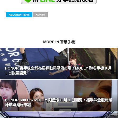
RELATED ITEMS
XIAOMI
MORE IN 智慧手機
HONOR 攜手味全龍布局運動與潮流市場，MOLLY 聯名手機 8 月
1 日限量開賣
HONOR 600 Pro MOLLY 限量版 8 月 1 日開賣，攜手味全龍跨足
棒球與潮玩市場