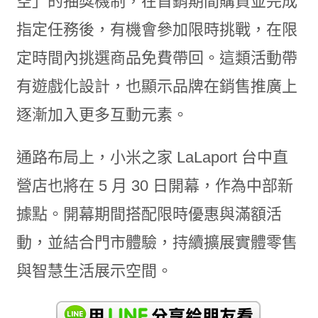
空」的抽獎機制，在首銷期間購買並完成
指定任務後，有機會參加限時挑戰，在限
定時間內挑選商品免費帶回。這類活動帶
有遊戲化設計，也顯示品牌在銷售推廣上
逐漸加入更多互動元素。
通路布局上，小米之家 LaLaport 台中直
營店也將在 5 月 30 日開幕，作為中部新
據點。開幕期間搭配限時優惠與滿額活
動，並結合門市體驗，持續擴展實體零售
與智慧生活展示空間。