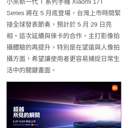
小米新一代 T 系列手機 Xiaomi 17T
Series 將在 5 月底登場，台灣上市時間緊
接全球發表節奏，預計於 5 月 29 日亮
相。這次延續與徠卡的合作，主打影像拍
攝體驗的再提升，特別是在望遠與人像拍
攝方面，希望讓使用者更容易捕捉日常生
活中的關鍵畫面。