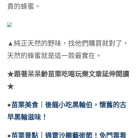
貴的蜂蜜。
▲純正天然的野味，找他們購買就對了，
天然的蜂蜜就是這一款最實在。
★跟著呆呆齡苗栗吃喝玩樂文章延伸閱讀
★
●
苗栗美食｜後龍小吃黑輪伯，懷舊的古
早黑輪滋味！
●
苗栗景點｜通霄沙雕藝術節！免門票看