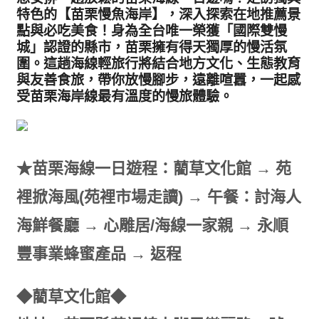
特色的【苗栗慢魚海岸】，深入探索在地推薦景
點與必吃美食！身為全台唯一榮獲「國際雙慢
城」認證的縣市，苗栗擁有得天獨厚的慢活氛
圍。這趟海線輕旅行將結合地方文化、生態教育
與友善食旅，帶你放慢腳步，遠離喧囂，一起感
受苗栗海岸線最有溫度的慢旅體驗。
★苗栗海線一日遊程：藺草文化館 → 苑
裡掀海風(苑裡市場走讀) → 午餐：討海人
海鮮餐廳 → 心雕居/海線一家親 → 永順
豐事業蜂蜜產品 → 返程
◆藺草文化館◆