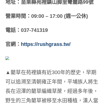
地址：苗栗縣苑裡鎮山脚里彎麗路99號
營業時間：09:00 – 17:00 (週一公休)
電話：037-741319
官網：
https://rushgrass.tw/
▲藺草在苑裡鎮有近300年的歷史，早期
可以追溯至清朝雍正年間，平埔族人將生
長在沼澤的藺草編織草蓆，經過多年後，
野生的三角藺草被移至水田種植，漢人當