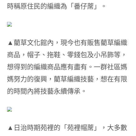
時稱原住民的編織為「番仔蓆」。
▲藺草文化館內，現今也有販售藺草編織
商品，帽子、拖鞋、零錢包及小吊飾等，
想得到的編織商品應有盡有。一群社區媽
媽努力的復興，藺草編織技藝，想在有限
的時間內將技藝永續傳承。
▲日治時期苑裡的「苑裡帽蓆」，大多數