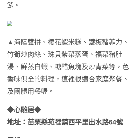
餚。
▲海陸雙拼、櫻花蝦米糕、鐵板豬菲力、
竹筍炒肉絲、珠貝紫菜蒸蛋、福菜豬肚
湯、鮮蒸白蝦、糖醋魚塊及炒青菜等，色
香味俱全的料理，這裡很適合家庭聚餐、
及團體用餐喔。
◆心雕居◆
地址：苗栗縣苑裡鎮西平里出水路64號