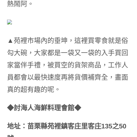
熱鬧阿。
▲苑裡市場內的垂坤，這裡買零食就是俗
勾大碗，大家都是一袋又一袋的入手買回
家當伴手禮，被買空的貨架商品，工作人
員都會以最快速度再將貨價補齊全，畫面
真的超有趣的呢。
◆討海人海鮮料理會館◆
地址：苗栗縣苑裡鎮客庄里客庄135之50