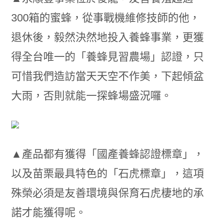
300箱的蜜蜂，從事戰機維修技師的他，
退休後，毅然決然地投入養蜂事業，更獲
得全台唯一的「養蜂見習農場」認證，只
可惜我們造訪當天天空不作美，下起傾盆
大雨，否則就能一探蜂場盛況囉。
▲產品都有獲得「國產養蜂認證標章」，
以及苗栗最具特色的「石虎標章」，這項
殊榮必須是友善環境與保育石虎棲地的承
諾才能獲得呢。