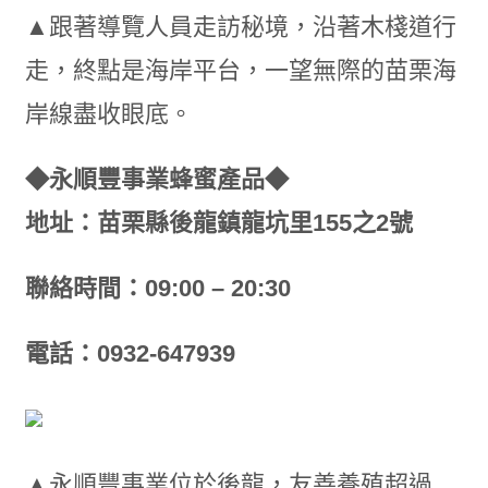
▲跟著導覽人員走訪秘境，沿著木棧道行
走，終點是海岸平台，一望無際的苗栗海
岸線盡收眼底。
◆永順豐事業蜂蜜產品◆
地址：苗栗縣後龍鎮龍坑里155之2號
聯絡時間：09:00 – 20:30
電話：0932-647939
▲永順豐事業位於後龍，友善養殖超過