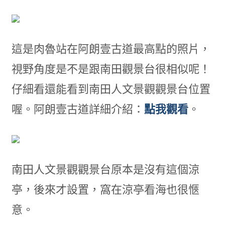
這是肉魯站在阿朗壹古道最高點的照片，
視野角度是不是跟南田觀景台很相似呢！
仔細看還能看到南田人文景觀觀景台位置
喔。阿朗壹古道詳細介紹：
點我觀看
。
南田人文景觀觀景台原本是沒有這個涼
亭，後來才設置，窩在涼亭看海也很愜
意。