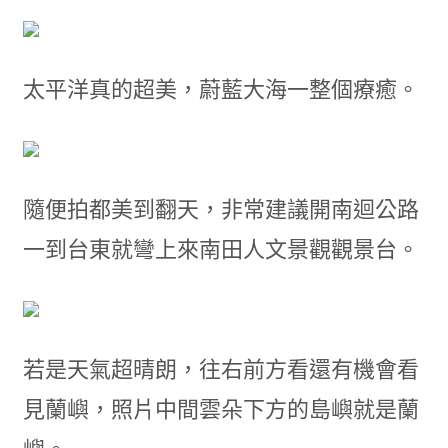
太平洋真的超美，蔚藍大海一整個療癒。
隨便拍都美到翻天，非常建議開南迴公路
一到台東就彎上來南田人文景觀觀景台。
若是天氣超晴朗，往右前方看還有機會看
見蘭嶼，照片中間雲朵下方的島嶼就是蘭