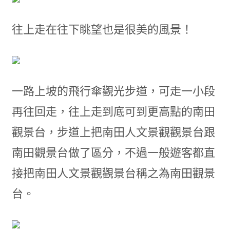
往上走在往下眺望也是很美的風景！
一路上坡的飛行傘觀光步道，可走一小段
再往回走，往上走到底可到更高點的南田
觀景台，步道上把南田人文景觀觀景台跟
南田觀景台做了區分，不過一般遊客都直
接把南田人文景觀觀景台稱之為南田觀景
台。