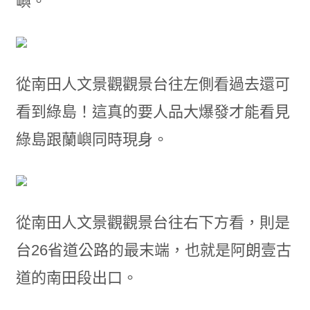
嶼。
從南田人文景觀觀景台往左側看過去還可
看到綠島！這真的要人品大爆發才能看見
綠島跟蘭嶼同時現身。
從南田人文景觀觀景台往右下方看，則是
台26省道公路的最末端，也就是阿朗壹古
道的南田段出口。