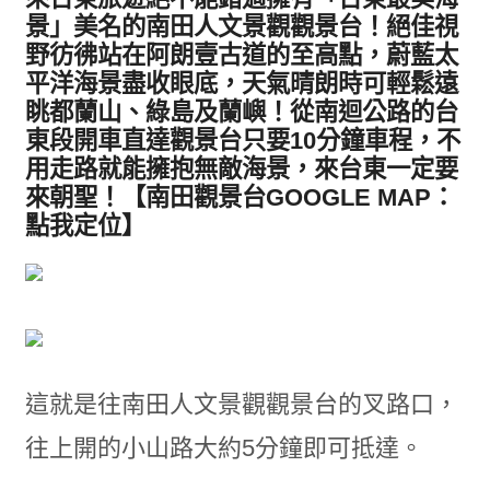
景」美名的南田人文景觀觀景台！絕佳視
野彷彿站在阿朗壹古道的至高點，蔚藍太
平洋海景盡收眼底，天氣晴朗時可輕鬆遠
眺都蘭山、綠島及蘭嶼！從南迴公路的台
東段開車直達觀景台只要10分鐘車程，不
用走路就能擁抱無敵海景，來台東一定要
來朝聖！【南田觀景台GOOGLE MAP：
點我定位
】
這就是往南田人文景觀觀景台的叉路口，
往上開的小山路大約5分鐘即可抵達。