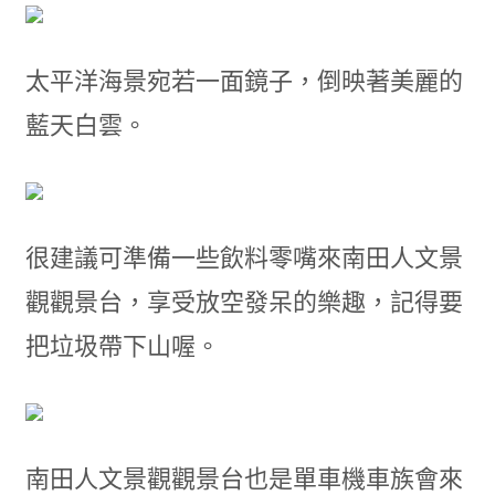
太平洋海景宛若一面鏡子，倒映著美麗的
藍天白雲。
很建議可準備一些飲料零嘴來南田人文景
觀觀景台，享受放空發呆的樂趣，記得要
把垃圾帶下山喔。
南田人文景觀觀景台也是單車機車族會來