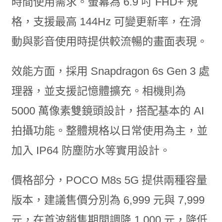
時間使用需求。螢幕為 6.9 吋 FHD+ 規
格，支援最高 144Hz 可變更新率，在滑
動與影音使用時提供較流暢的畫面表現。
效能方面，採用 Snapdragon 6s Gen 3 處
理器，並支援記憶體擴充。相機則為
5000 萬像素雙鏡頭設計，搭配基本的 AI
拍攝功能。整體規格以日常使用為主，並
加入 IP64 防塵防水等實用設計。
價格部分，POCO M8s 5G 提供兩種容量
版本，建議售價分別為 6,999 元與 7,999
元，在首波銷售期間調降 1,000 元，降低