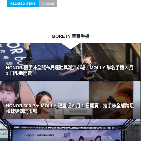
RELATED ITEMS
XIAOMI
MORE IN 智慧手機
HONOR 攜手味全龍布局運動與潮流市場，MOLLY 聯名手機 8 月
1 日限量開賣
HONOR 600 Pro MOLLY 限量版 8 月 1 日開賣，攜手味全龍跨足
棒球與潮玩市場