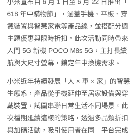
小米宣布自 6 月 1 日至 6 月 22 日推出「
618 年中購物節」，涵蓋手機、平板、穿
戴裝置與智慧家電等產品線，並搭配分週
主題優惠與限時折扣。此次活動同時帶來
入門 5G 新機 POCO M8s 5G，主打長續
航與大尺寸螢幕，鎖定年中換機需求。
小米近年持續發展「人 × 車 × 家」的智慧
生態系，產品從手機延伸至居家設備與穿
戴裝置，試圖串聯日常生活不同場景。此
次檔期延續這樣的策略，透過多品類折扣
與加碼活動，吸引使用者在同一平台完成