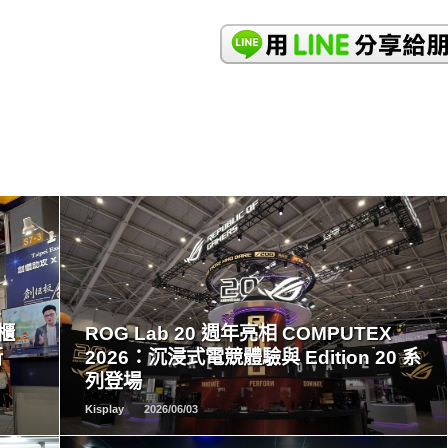
READ
MORE
創櫃
ROG Lab 20 週年亮相 COMPUTEX
新
2026：沉浸式電競體驗與 Edition 20 系
列登場
Kisplay
2026/06/03