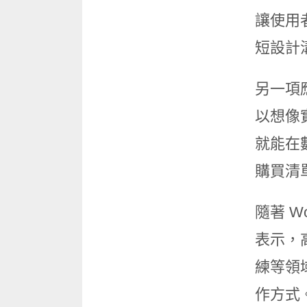
讓使用
短設計
另一項
以想像
就能在
購買清
隨著 W
表示，
練等領
作方式