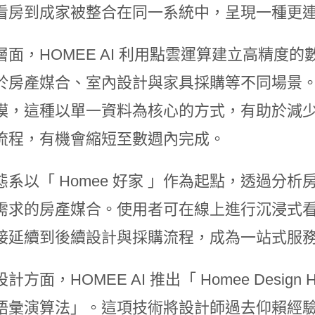
看房到成家被整合在同一系統中，呈現一種更
層面，HOMEE AI 利用點雲運算建立高精度
於房產媒合、室內設計與家具採購等不同場景
模，這種以單一資料為核心的方式，有助於減
流程，有機會縮短至數週內完成。
態系以「 Homee 好家 」作為起點，透過分
需求的房產媒合。使用者可在線上進行沉浸式
接延續到後續設計與採購流程，成為一站式服
計方面，HOMEE AI 推出「 Homee Desi
語彙演算法」。這項技術將設計師過去仰賴經驗的