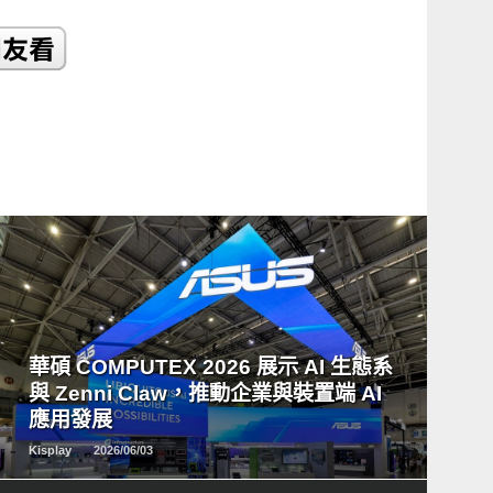
READ
MORE
華碩 COMPUTEX 2026 展示 AI 生態系
與 Zenni Claw，推動企業與裝置端 AI
應用發展
Kisplay
2026/06/03