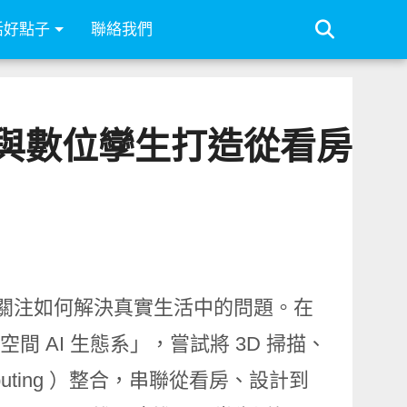
活好點子
聯絡我們
 掃描與數位孿生打造從看房
始關注如何解決真實生活中的問題。在
其「空間 AI 生態系」，嘗試將 3D 掃描、
Computing ）整合，串聯從看房、設計到