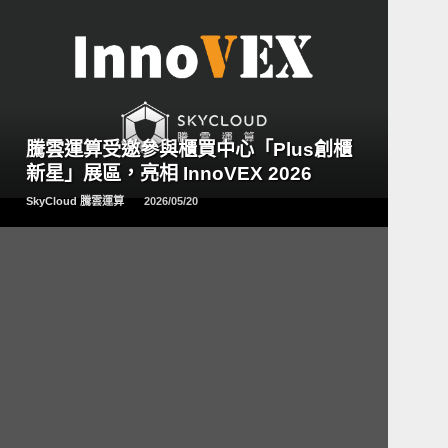
READ
MORE
騰雲運算受邀參與櫃買中心「Plus創櫃
新星」展區，亮相 InnoVEX 2026
SkyCloud 騰雲運算
2026/05/20