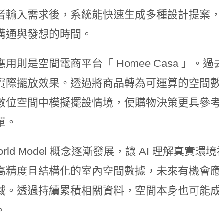
者輸入需求後，系統能快速生成多種設計提案
溝通與發想的時間。
應用則是空間電商平台「 Homee Casa 」
實際擺放效果。透過將商品轉為可運算的空間
數位空間中模擬擺設情境，使購物決策更具參
單。
orld Model 概念逐漸發展，讓 AI 理解真實
高精度且結構化的室內空間數據，未來有機會
域。透過持續累積相關資料，空間本身也可能
。