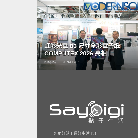
READ
MORE
虹彩光電 B3 尺寸全彩電子紙
COMPUTEX 2026 亮相
Kisplay
2026/06/03
一起用好點子過好生活吧！