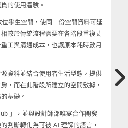
連貫的使用體驗。
的數位孿生空間，使同一份空間資料可延
。相較於傳統流程需要在各階段重複丈
少重工與溝通成本，也讓原本耗時數月
析房源資料並結合使用者生活型態，提供
看房，而在此階段所建立的空間數據，
務的基礎。
gn Hub 」，並與設計師邵唯宴合作開發
判斷轉化為可被 AI 理解的語言，