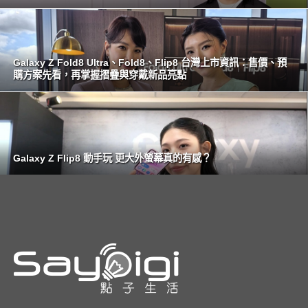
Galaxy Z Fold8 Ultra、Fold8、Flip8 台灣上市資訊：售價、預
購方案先看，再掌握摺疊與穿戴新品亮點
Galaxy Z Flip8 動手玩 更大外螢幕真的有感？