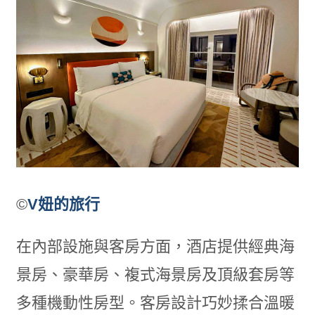
©
V妞的旅行
在內部設施與客房方面，酒店提供經典海
景房、豪華房、複式海景房及頂級套房等
多種機動性房型。客房設計巧妙揉合溫暖