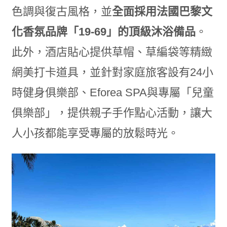
色調與復古風格，並
全面採用法國巴黎文
化香氛品牌「
19-69
」的頂級沐浴備品
。
此外，酒店貼心提供草帽、草編袋等精緻
網美打卡道具，並針對家庭旅客設有24小
時健身俱樂部、Eforea SPA與專屬「兒童
俱樂部」，提供親子手作點心活動，讓大
人小孩都能享受專屬的放鬆時光。