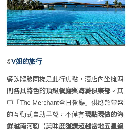
©
V妞的旅行
餐飲體驗同樣是此行焦點，酒店內坐擁
四
間各具特色的頂級餐廳與海灘俱樂部
。其
中「The Merchant全日餐廳」供應超豐盛
的互動式自助早餐，不僅有
現點現做的海
鮮越南河粉（美味度獲讚超越當地五星級