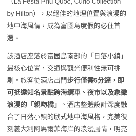
（La Festa Phu Quoc, Curio Collection
by Hilton），以絕佳的地理位置與浪漫的
地中海風情，成為富國島度假的必住首
選。
該酒店座落於富國島南部的「日落小鎮」
最核心位置，交通與觀光便利性無可挑
剔。旅客從酒店出門
步行僅需
5
分鐘，即
可抵達知名景點跨海纜車、夜市以及象徵
浪漫的「親吻橋」
。酒店整體設計深度融
合了日落小鎮的歐式地中海風格，完美復
刻義大利阿馬爾菲海岸的浪漫風情，明亮