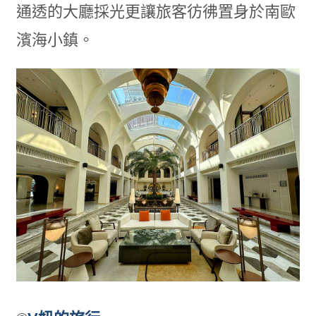
通透的大廳採光更讓旅客彷彿置身於南歐
濱海小鎮。