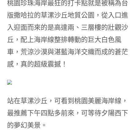
桃園珍珠海岸最狂的打卡點就是被稱為台
版撒哈拉的草漯沙丘地質公園，從入口進
入迎面而來的是高達兩、三層樓的壯觀沙
丘，配上海岸線整排轉動的巨大白色風
車，荒涼沙漠與湛藍海洋交織而成的蒼茫
感，真的超級震撼！
站在草漯沙丘，可看到桃園美麗海岸線，
最推薦下午四點多前來，可等待夕陽西下
的夢幻美景。