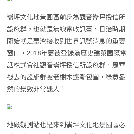
崙坪文化地景園區前身為觀音崙坪授信所
設施群，也就是無線電收訊臺，日治時期
開始就是臺灣接收到世界訊號消息的重要
窗口，2018年更被登錄為歷史建築國際電
話株式會社觀音崙坪授信所設施群，風華
褪去的設施群被老樹木逐漸包圍，綠意盎
然的景致非常迷人！
地磁觀測站也是來到崙坪文化地景園區必