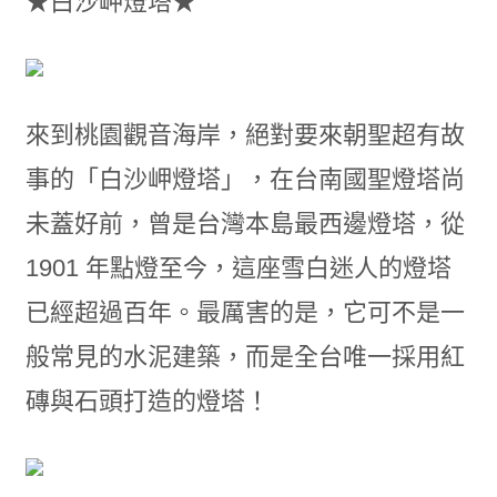
★白沙岬燈塔★
來到桃園觀音海岸，絕對要來朝聖超有故
事的「白沙岬燈塔」，在台南國聖燈塔尚
未蓋好前，曾是台灣本島最西邊燈塔，從
1901 年點燈至今，這座雪白迷人的燈塔
已經超過百年。最厲害的是，它可不是一
般常見的水泥建築，而是全台唯一採用紅
磚與石頭打造的燈塔！