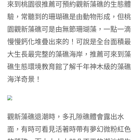
來到桃園很推薦可預約觀新藻礁的生態體
驗，常聽到的珊瑚礁是由動物形成，但桃
園觀新藻礁可是由無節珊瑚藻，一點一滴
慢慢鈣化堆疊出來的！可說是全台面積最
大生長最完整的藻礁海岸，推薦可來到藻
礁生態環境教育館了解千年神木級的藻礁
海洋奇景！
觀新藻礁退潮時，多孔隙礁體會露出水
面，有時可看見活著時帶有夢幻微粉紅色