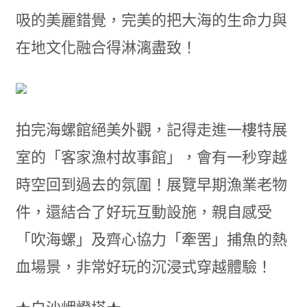
吸的美麗錯覺，完美的把大海的生命力與
在地文化融合得淋漓盡致！
拍完海螺館絕美外觀，記得走進一樓特展
室的「客家漁村故事館」，會有一秒穿越
時空回到過去的氛圍！展覽早期漁業老物
件，還結合了好玩互動設施，親自感受
「吹海螺」及齊心協力「牽罟」捕魚的熱
血場景，非常好玩的沉浸式穿越體驗！