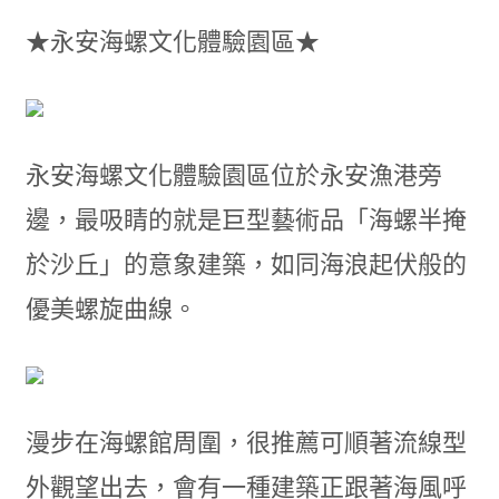
★永安海螺文化體驗園區★
永安海螺文化體驗園區位於永安漁港旁
邊，最吸睛的就是巨型藝術品「海螺半掩
於沙丘」的意象建築，如同海浪起伏般的
優美螺旋曲線。
漫步在海螺館周圍，很推薦可順著流線型
外觀望出去，會有一種建築正跟著海風呼