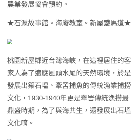
農業發展協會預約。
★石滬故事館。海廢教室。新屋鐵馬道★
桃園新屋鄰近台灣海峽，在這裡居住的客
家人為了適應風頭水尾的天然環境，於是
發展出築石塭、牽罟捕魚的傳統漁業捕撈
文化，1930-1940年更是牽罟傳統漁撈最
鼎盛時期，為了與海共生，還發展出石塭
文化唷。