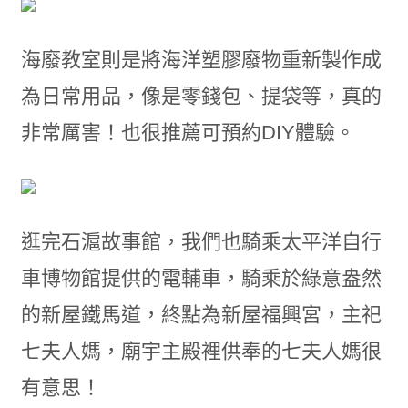
海廢教室則是將海洋塑膠廢物重新製作成
為日常用品，像是零錢包、提袋等，真的
非常厲害！也很推薦可預約DIY體驗。
逛完石滬故事館，我們也騎乘太平洋自行
車博物館提供的電輔車，騎乘於綠意盎然
的新屋鐵馬道，終點為新屋福興宮，主祀
七夫人媽，廟宇主殿裡供奉的七夫人媽很
有意思！