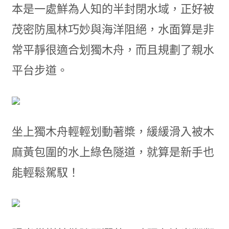
本是一處鮮為人知的半封閉水域，正好被
茂密防風林巧妙與海洋阻絕，水面算是非
常平靜很適合划獨木舟，而且規劃了親水
平台步道。
坐上獨木舟輕輕划動著槳，緩緩滑入被木
麻黃包圍的水上綠色隧道，就算是新手也
能輕鬆駕馭！