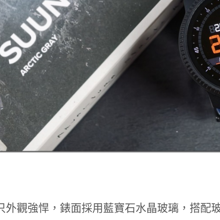
只外觀強悍，錶面採用藍寶石水晶玻璃，搭配