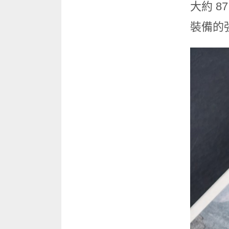
大約 8
裝備的