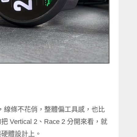
潔感，線條不花俏，整體偏工具感，也比
tical 2、Race 2 分開來看，就
與硬體設計上。