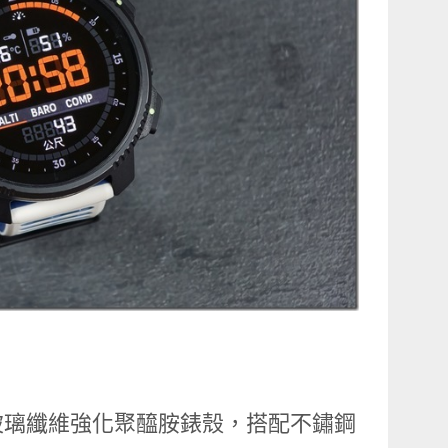
玻璃纖維強化聚醯胺錶殼，搭配不鏽鋼