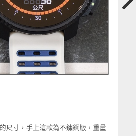
3.3 mm 的尺寸，手上這款為不鏽鋼版，重量