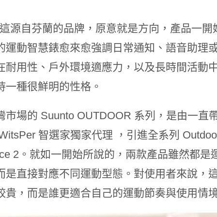
nto 這源自芬蘭的品牌，原意就是方向，產品
的運動智慧錶愈來愈強調日常通知、語音助理或多
在耐用性、戶外環境適應力，以及長時間活動
持一種很鮮明的性格。
市場的 Suunto OUTDOOR 系列，是
WitsPer 智選家獨家代理 ，引進全系列 Outdoo
 Race 2。就如一開始所說的，兩款產品雖然
而是直接對應不同運動型態。對使用者來說，
較貴，而是誰更適合自己的運動節奏與使用情