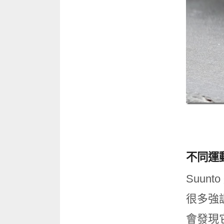
不同運
Suu
很多強調
會發現