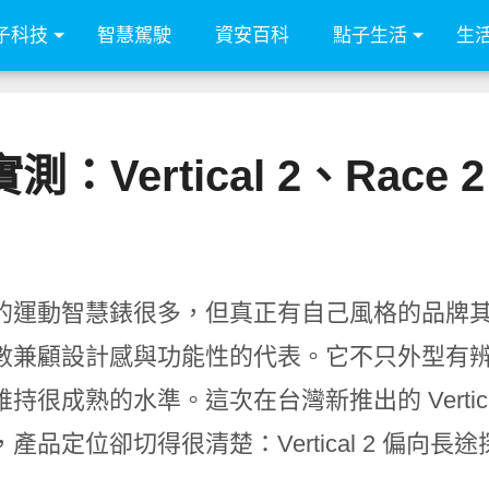
子科技
智慧駕駛
資安百科
點子生活
生
測：Vertical 2、Ra
的運動智慧錶很多，但真正有自己風格的品牌其實
數兼顧設計感與功能性的代表。它不只外型有
持很成熟的水準。這次在台灣新推出的 Vertical
產品定位卻切得很清楚：Vertical 2 偏向長途