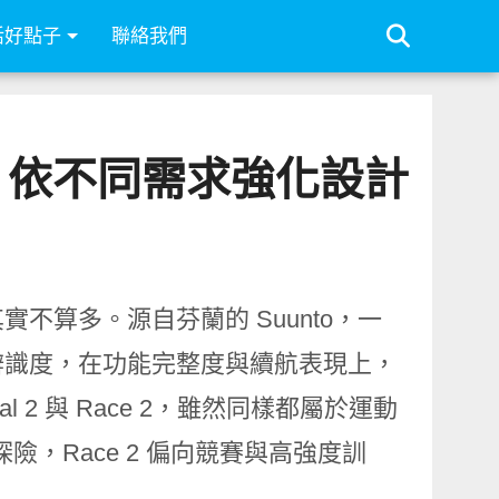
活好點子
聯絡我們
ce 2 依不同需求強化設計
不算多。源自芬蘭的 Suunto，一
辨識度，在功能完整度與續航表現上，
 2 與 Race 2，雖然同樣都屬於運動
探險，Race 2 偏向競賽與高強度訓