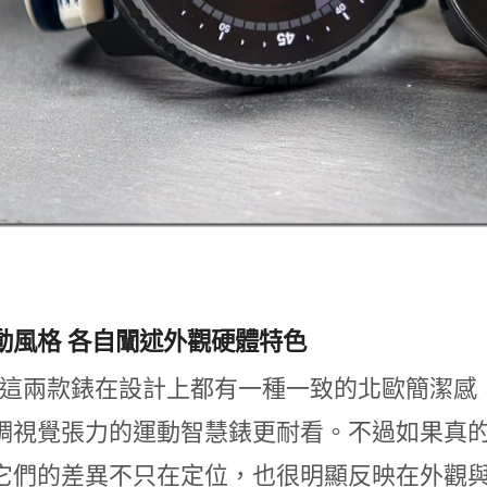
動風格 各自闡述外觀硬體特色
nto 這兩款錶在設計上都有一種一致的北歐簡
視覺張力的運動智慧錶更耐看。不過如果真的把 Ver
它們的差異不只在定位，也很明顯反映在外觀