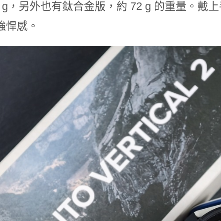
7 g，另外也有鈦合金版，約 72 g 的重量
強悍感。