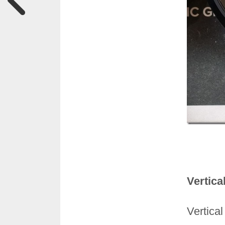
Verti
Vert