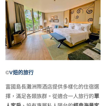
©
V妞的旅行
富國島長灘洲際酒店提供多樣化的住宿選
擇，滿足各類族群。從適合一人旅行的
單
人客房
、設有專屬私人陽台的
經典海景客