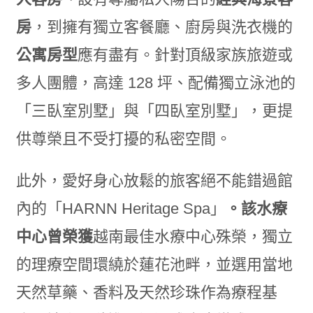
房
，到擁有獨立客餐廳、廚房與洗衣機的
公寓房型
應有盡有。針對頂級家族旅遊或
多人團體，高達 128 坪、配備獨立泳池的
「三臥室別墅」與「四臥室別墅」，更提
供尊榮且不受打擾的私密空間。
此外，愛好身心放鬆的旅客絕不能錯過館
內的「HARNN Heritage Spa」
。該水療
中心曾榮獲
越南最佳水療中心殊榮，獨立
的理療空間環繞於蓮花池畔，並選用當地
天然草藥、香料及天然珍珠作為療程基