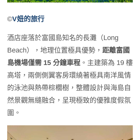
©
V妞的旅行
酒店座落於富國島知名的長灘（Long
Beach），地理位置極具優勢，
距離富國
島機場僅需
15
分鐘車程
。主建築為 19 樓
高塔，兩側側翼客房環繞著極具南洋風情
的泳池與熱帶棕櫚樹，整體設計與海島自
然景觀無縫融合，呈現極致的優雅度假氛
圍。