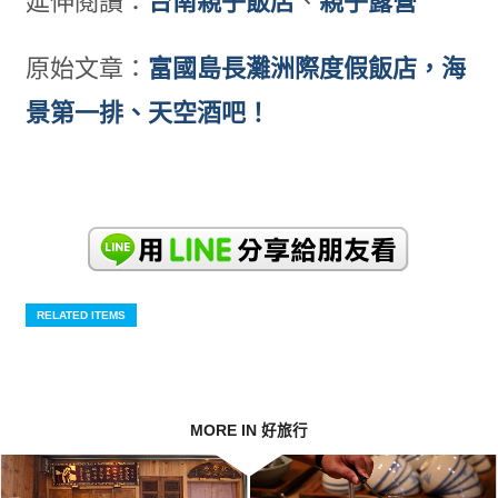
延伸閱讀：
台南親子飯店
、
親子露營
原始文章：
富國島長灘洲際度假飯店，海
景第一排、天空酒吧！
RELATED ITEMS
MORE IN 好旅行