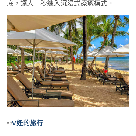
底，讓人一秒進入沉浸式療癒模式。
©
V妞的旅行