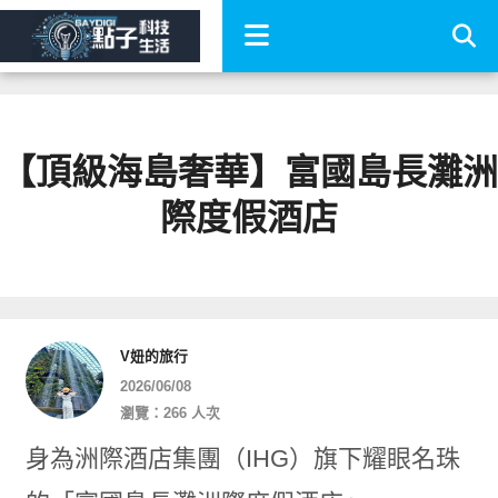
【頂級海島奢華】富國島長灘洲
際度假酒店
V妞的旅行
2026/06/08
瀏覽：266 人次
身為洲際酒店集團（IHG）旗下耀眼名珠