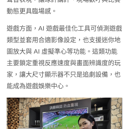
動態更具臨場感。
遊戲方面，AI 遊戲最佳化工具可偵測遊戲
類型並套用合適影像設定，也支援迷你地
圖放大與 AI 虛擬準心等功能。這類功能
主要鎖定重視反應速度與畫面辨識度的玩
家，讓大尺寸顯示器不只是追劇設備，也
能成為遊戲娛樂中心。