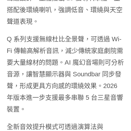
搭配後環繞喇叭，強調低音、環繞與天空
聲道表現。
Q 系列支援無線杜比全景聲，可透過 Wi-
Fi 傳輸高解析音訊，減少傳統家庭劇院需
要大量線材的問題。AI 魔幻音場則可分析
音源，讓智慧顯示器與 Soundbar 同步發
聲，形成更具方向感的環繞效果。2026
年版本進一步支援最多串聯 5 台三星音響
裝置。
全新音效提升模式可透過演算法與