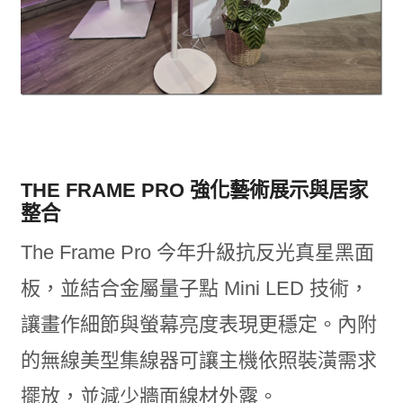
THE FRAME PRO 強化藝術展示與居家
整合
The Frame Pro 今年升級抗反光真星黑面
板，並結合金屬量子點 Mini LED 技術，
讓畫作細節與螢幕亮度表現更穩定。內附
的無線美型集線器可讓主機依照裝潢需求
擺放，並減少牆面線材外露。