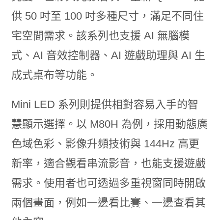
供 50 吋至 100 吋多種尺寸，滿足不同住
宅空間需求。該系列也支援 AI 無腦模
式、AI 音效控制器、AI 遊戲助理與 AI 生
成式桌布等功能。
Mini LED 系列則提供相對容易入手的智
慧顯示選擇。以 M80H 為例，採用動態廣
色域色彩、影像升頻技術與 144Hz 高更
新率，適合觀看串流影音，也能支援遊戲
需求。使用者也可透過多重視窗同時開啟
兩個畫面，例如一邊看比賽、一邊查看其