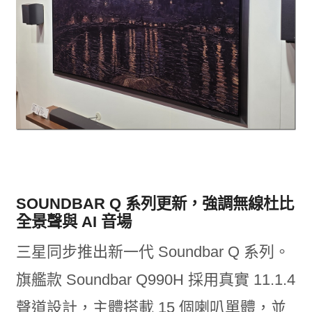
SOUNDBAR Q 系列更新，強調無線杜比
全景聲與 AI 音場
三星同步推出新一代 Soundbar Q 系列。
旗艦款 Soundbar Q990H 採用真實 11.1.4
聲道設計，主體搭載 15 個喇叭單體，並