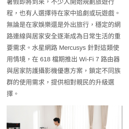
暑假即將到來，不少人開始規劃旅遊行
程，也有人選擇待在家中追劇或玩遊戲。
無論是在家娛樂還是外出旅行，穩定的網
路連線與居家安全逐漸成為日常生活的重
要需求。水星網路 Mercusys 針對這類使
用情境，在 618 檔期推出 Wi-Fi 7 路由器
與居家防護攝影機優惠方案，鎖定不同族
群的使用需求，提供相對親民的升級選
擇。