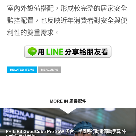
室內外設備搭配，形成較完整的居家安全
監控配置，也反映近年消費者對安全與便
利性的雙重需求。
RELATED ITEMS
MERCUSYS
MORE IN 周邊配件
PHILIPS GoodCube Pro 35W 多合一半固態行動電源動手玩 外