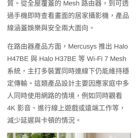
質。從全屋覆蓋的 Mesh 路由器，到可透
過手機即時查看畫面的居家攝影機，產品
線涵蓋娛樂與安全兩大面向。
在路由器產品方面，Mercusys 推出 Halo
H47BE 與 Halo H37BE 等 Wi-Fi 7 Mesh
系統，主打多裝置同時連線下仍能維持穩
定傳輸。這類產品設計主要因應家庭中多
人同時使用網路的情境，例如同時觀看
4K 影音、進行線上遊戲或遠端工作等，
減少延遲與卡頓的情況。