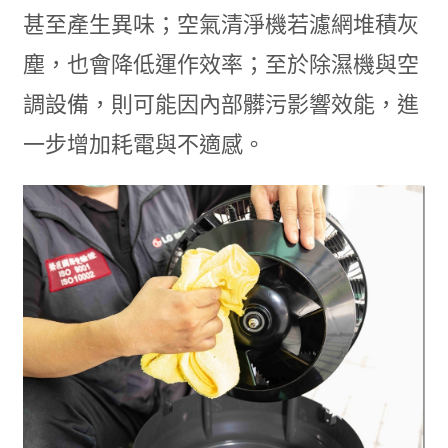
甚至產生異味；空氣清淨機若濾網堆積灰
塵，也會降低運作效率；至於除濕機與空
調設備，則可能因內部髒污影響效能，進
一步增加耗電與不適感。