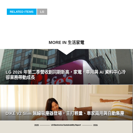
RELATED ITEMS
LG
MORE IN 生活家電
LG 2026 年第二季營收創同期新高，家電、車用與 AI 資料中心冷
卻業務帶動成長
DIKE V2 Slim 無線吸塵器登場，主打輕量、車家兩用與自動集塵