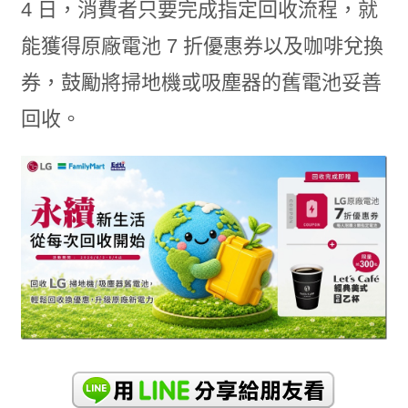
4 日，消費者只要完成指定回收流程，就
能獲得原廠電池 7 折優惠券以及咖啡兌換
券，鼓勵將掃地機或吸塵器的舊電池妥善
回收。