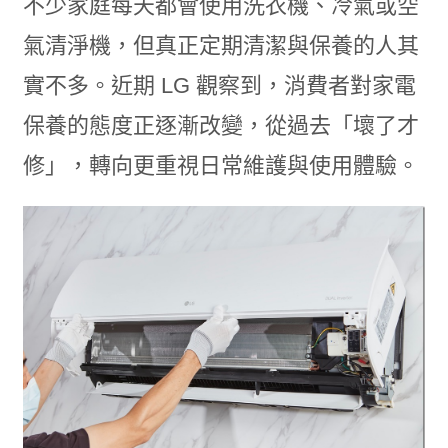
不少家庭每天都會使用洗衣機、冷氣或空
氣清淨機，但真正定期清潔與保養的人其
實不多。近期 LG 觀察到，消費者對家電
保養的態度正逐漸改變，從過去「壞了才
修」，轉向更重視日常維護與使用體驗。