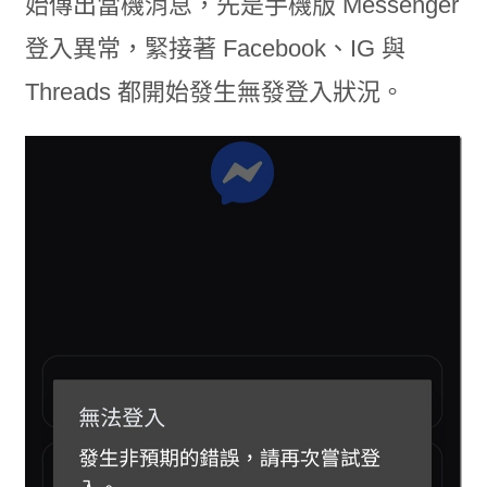
始傳出當機消息，先是手機版 Messenger
登入異常，緊接著 Facebook、IG 與
Threads 都開始發生無發登入狀況。