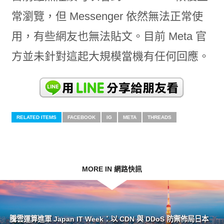
常瀏覽，但 Messenger 依然無法正常使
用，有些網友也無法貼文。目前 Meta 官
方並未針對這起大規模當機有任何回應。
RELATED ITEMS
FACEBOOK
IG
META
THREADS
MORE IN 網路快訊
騰雲運算進軍 Japan IT Week：以 CDN 與 DDoS 防禦佈局日本