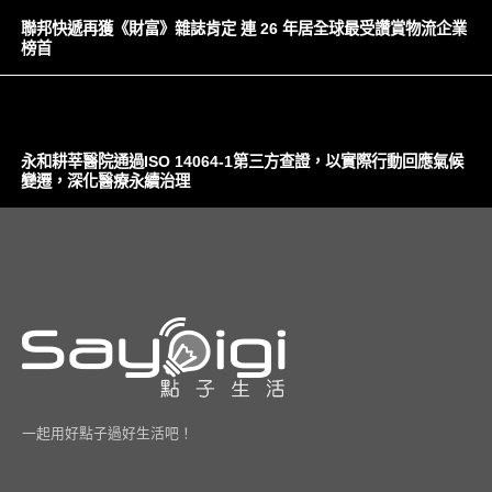
聯邦快遞再獲《財富》雜誌肯定 連 26 年居全球最受讚賞物流企業
榜首
永和耕莘醫院通過ISO 14064-1第三方查證，以實際行動回應氣候
變遷，深化醫療永續治理
一起用好點子過好生活吧！