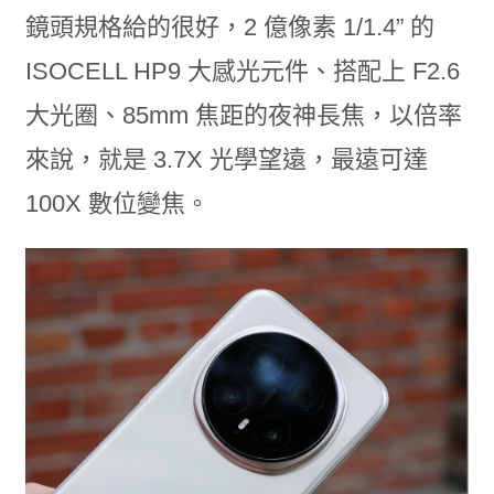
鏡頭規格給的很好，2 億像素 1/1.4” 的
ISOCELL HP9 大感光元件、搭配上 F2.6
大光圈、85mm 焦距的夜神長焦，以倍率
來說，就是 3.7X 光學望遠，最遠可達
100X 數位變焦。