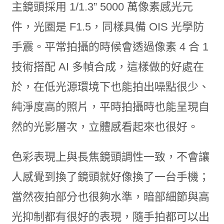
主鏡頭採用 1/1.3” 5000 萬像素感光元
件，光圈是 F1.5，同樣具備 OIS 光學防
手震。平常拍攝的時候會透過像素 4 合 1
技術搭配 AI 多幀合成，這樣做的好處在
於，在低光源環境下也能拍出噪點很少、
純淨度高的照片，平時拍攝時也能呈現自
然的光影層次，立體感看起來也很好。
色彩表現上與長焦鏡頭調性一致，不會讓
人感覺到換了鏡頭就好像換了一台手機；
當然夜拍部分也很夠水準，暗部細節與高
光抑制都有很好的表現，隨手拍都可以出