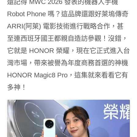
還記得 MWC 2026 發表的機器人手機
Robot Phone 嗎？這品牌還跟好萊塢傳奇
ARRI(阿萊) 電影技術進行戰略合作，甚
至連西班牙國王都親自造訪參觀！沒錯，
它就是 HONOR 榮耀，現在它正式進入台
灣市場，帶來被譽為年度商務首選的神機
HONOR Magic8 Pro，這集就來看看它有
多神！