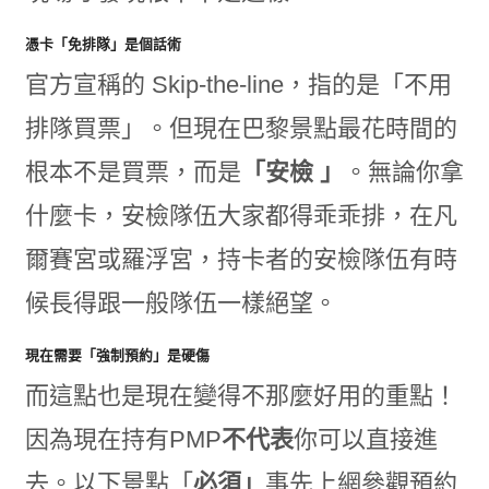
憑卡「免排隊」是個話術
官方宣稱的 Skip-the-line，指的是「不用
排隊買票」。但現在巴黎景點最花時間的
根本不是買票，而是
「安檢 」
。無論你拿
什麼卡，安檢隊伍大家都得乖乖排，在凡
爾賽宮或羅浮宮，持卡者的安檢隊伍有時
候長得跟一般隊伍一樣絕望。
現在需要「強制預約」是硬傷
而這點也是現在變得不那麼好用的重點！
因為現在持有PMP
不代表
你可以直接進
去。以下景點「
必須」
事先上網參觀預約