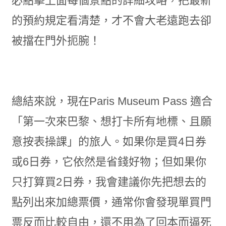
必點擊上面每個景點的詳細攻略，把最新
的預約規定看清楚，才不會大老遠跑去卻
被擋在門外扼腕！
總結來說，現在Paris Museum Pass 適合
「第一次來巴黎、想打卡所有地標、且願
意按表操課」的旅人。如果你是買4日券
或6日券，它依然是省錢好物；但如果你
只打算買2日券，我會建議你先把想去的
點列出來加總票價，通常你會發現單買門
票反而比較自由，還不用為了回本而逼死