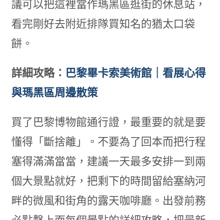
議可以把這裡當作瑪黑區逛街的休息站，
看完剛好去附近排隊買知名的猶太口袋
餅。
詳細攻略：
巴黎畢卡索美術館｜看展心得
與瑪黑區周邊散策
買了巴黎博物館通行證，最重要的就是要
懂得「斷捨離」。不要為了回本而把行程
塞得滿滿當當，建議一天最多安排一到兩
個大景點就好，把剩下的時間留給塞納河
畔的微風和街角的露天咖啡廳。出發前務