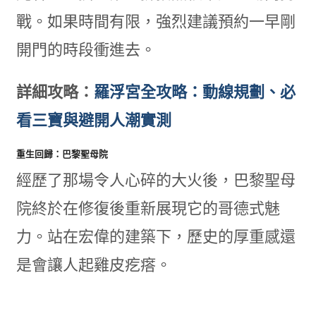
戰。如果時間有限，強烈建議預約一早剛
開門的時段衝進去。
詳細攻略：
羅浮宮全攻略：動線規劃、必
看三寶與避開人潮實測
重生回歸：巴黎聖母院
經歷了那場令人心碎的大火後，巴黎聖母
院終於在修復後重新展現它的哥德式魅
力。站在宏偉的建築下，歷史的厚重感還
是會讓人起雞皮疙瘩。