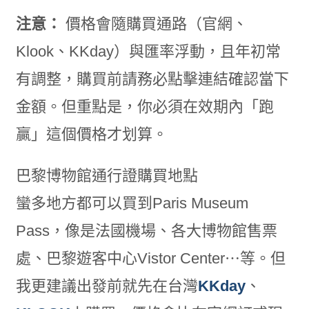
注意：
價格會隨購買通路（官網、
Klook、KKday）與匯率浮動，且年初常
有調整，購買前請務必點擊連結確認當下
金額。但重點是，你必須在效期內「跑
贏」這個價格才划算。
巴黎博物館通行證購買地點
蠻多地方都可以買到Paris Museum
Pass，像是法國機場、各大博物館售票
處、巴黎遊客中心Vistor Center⋯等。但
我更建議出發前就先在台灣
KKday
、