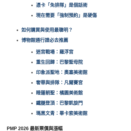
憑卡「免排隊」是個話術
現在需要「強制預約」是硬傷
如何購買與使用最聰明？
博物館通行證必去推薦
迷宮戰場：羅浮宮
重生回歸：巴黎聖母院
印象派聖地：奧塞美術館
奢華與排隊：凡爾賽宮
睡蓮朝聖：橘園美術館
鐵腿登頂：巴黎凱旋門
瑪黑文青：畢卡索美術館
PMP 2026 最新票價與漲幅