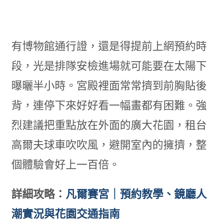
有博物館通行證，還是得提前上網預約時
段，光是排隊安檢進場就可能要在太陽下
曝曬半小時。宮殿裡面常常擠到前胸貼後
背，連停下來好好看一幅畫都有困難。強
烈建議把重點放在外面的廣大花園，租台
高爾夫球車吹吹風，避開室內的擁擠，整
個體驗會好上一百倍。
詳細攻略：
凡爾賽宮｜預約教學、鏡廳人
潮實況與花園交通指南