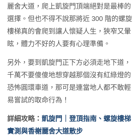
麗舍大道，爬上凱旋門頂端絕對是最棒的
選擇。但也不得不說那將近 300 階的螺旋
樓梯真的會爬到讓人懷疑人生，狹窄又暈
眩，體力不好的人要有心理準備。
另外，要到凱旋門正下方必須走地下道，
千萬不要傻傻地想穿越那個沒有紅綠燈的
恐怖圓環車道，那可是連當地人都不敢輕
易嘗試的取命行為！
詳細攻略：
凱旋門｜登頂指南、螺旋樓梯
實測與香榭麗舍大道散步