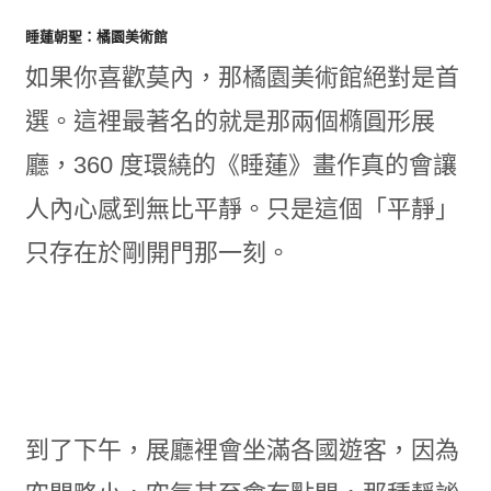
睡蓮朝聖：橘園美術館
如果你喜歡莫內，那橘園美術館絕對是首
選。這裡最著名的就是那兩個橢圓形展
廳，360 度環繞的《睡蓮》畫作真的會讓
人內心感到無比平靜。只是這個「平靜」
只存在於剛開門那一刻。
到了下午，展廳裡會坐滿各國遊客，因為