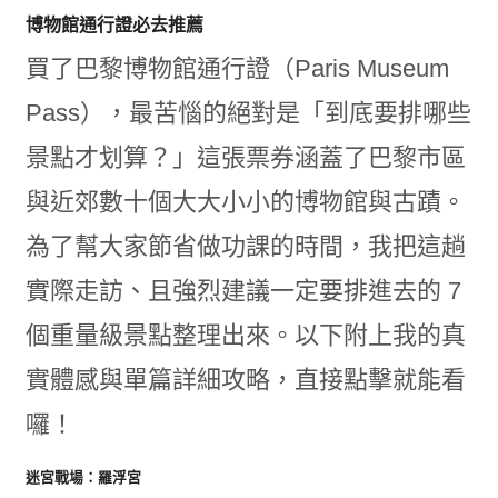
博物館通行證必去推薦
買了巴黎博物館通行證（Paris Museum
Pass），最苦惱的絕對是「到底要排哪些
景點才划算？」這張票券涵蓋了巴黎市區
與近郊數十個大大小小的博物館與古蹟。
為了幫大家節省做功課的時間，我把這趟
實際走訪、且強烈建議一定要排進去的 7
個重量級景點整理出來。以下附上我的真
實體感與單篇詳細攻略，直接點擊就能看
囉！
迷宮戰場：羅浮宮