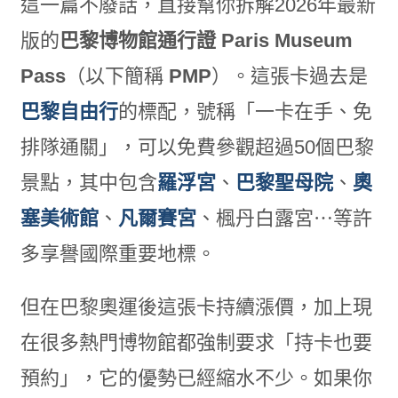
這一篇不廢話，直接幫你拆解2026年最新
版的
巴黎博物館通行證 Paris Museum
Pass
（以下簡稱
PMP
）。這張卡過去是
巴黎自由行
的標配，號稱「一卡在手、免
排隊通關」，可以免費參觀超過50個巴黎
景點，其中包含
羅浮宮
、
巴黎聖母院
、
奧
塞美術館
、
凡爾賽宮
、楓丹白露宮⋯等許
多享譽國際重要地標。
但在巴黎奧運後這張卡持續漲價，加上現
在很多熱門博物館都強制要求「持卡也要
預約」，它的優勢已經縮水不少。如果你