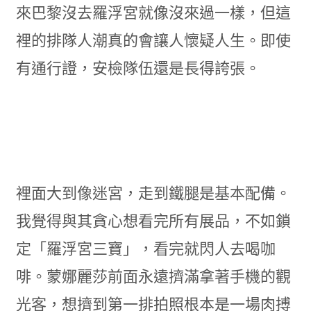
來巴黎沒去羅浮宮就像沒來過一樣，但這
裡的排隊人潮真的會讓人懷疑人生。即使
有通行證，安檢隊伍還是長得誇張。
裡面大到像迷宮，走到鐵腿是基本配備。
我覺得與其貪心想看完所有展品，不如鎖
定「羅浮宮三寶」，看完就閃人去喝咖
啡。蒙娜麗莎前面永遠擠滿拿著手機的觀
光客，想擠到第一排拍照根本是一場肉搏