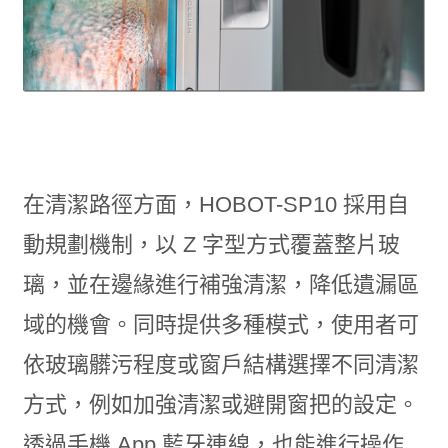
在清潔路徑方面，HOBOT-SP10 採用自
動規劃機制，以 Z 字型方式覆蓋整片玻
璃，並在邊緣進行補強清潔，降低遺漏區
域的機會。同時提供多種模式，使用者可
依玻璃髒污程度或窗戶結構選擇不同清潔
方式，例如加強清潔或避開窗把的設定。
透過手機 App 藍牙連線，也能進行操作