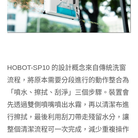
HOBOT-SP10 的設計概念來自傳統洗窗
流程，將原本需要分段進行的動作整合為
「噴水、擦拭、刮淨」三個步驟。裝置會
先透過雙側噴嘴噴出水霧，再以清潔布進
行擦拭，最後利用刮刀帶走殘留水分，讓
整個清潔流程可一次完成，減少重複操作