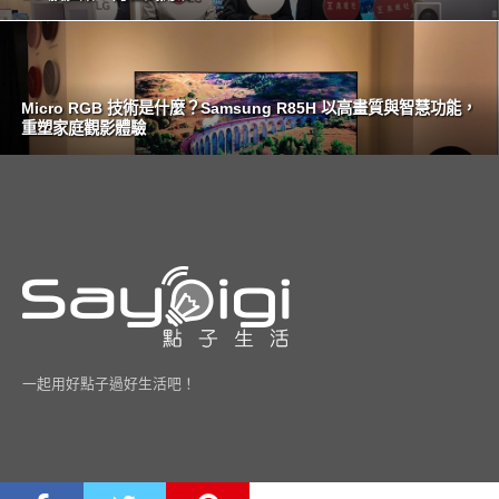
Micro RGB 技術是什麼？Samsung R85H 以高畫質與智慧功能，
重塑家庭觀影體驗
一起用好點子過好生活吧！