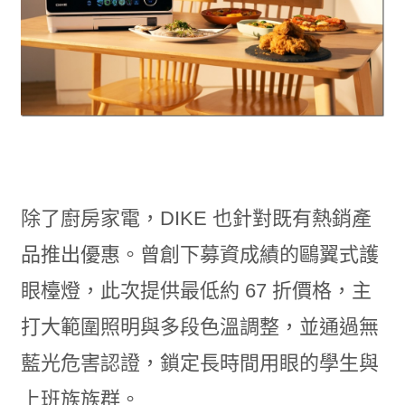
除了廚房家電，DIKE 也針對既有熱銷產
品推出優惠。曾創下募資成績的鷗翼式護
眼檯燈，此次提供最低約 67 折價格，主
打大範圍照明與多段色溫調整，並通過無
藍光危害認證，鎖定長時間用眼的學生與
上班族族群。