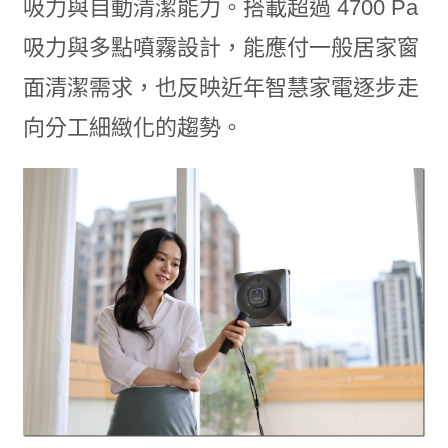
吸力與自動清潔能力。搭載超過 4700 Pa
吸力與多點噴霧設計，能應付一般居家窗
面清潔需求，也反映近年智慧家電逐步走
向分工細緻化的趨勢。