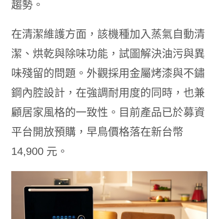
趨勢。
在清潔維護方面，該機種加入蒸氣自動清
潔、烘乾與除味功能，試圖解決油污與異
味殘留的問題。外觀採用金屬烤漆與不鏽
鋼內腔設計，在強調耐用度的同時，也兼
顧居家風格的一致性。目前產品已於募資
平台開放預購，早鳥價格落在新台幣
14,900 元。