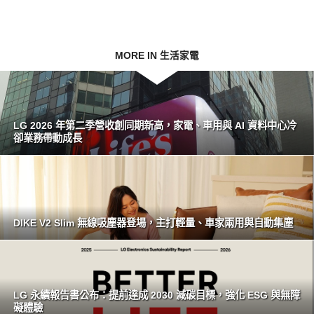
MORE IN 生活家電
LG 2026 年第二季營收創同期新高，家電、車用與 AI 資料中心冷
卻業務帶動成長
DIKE V2 Slim 無線吸塵器登場，主打輕量、車家兩用與自動集塵
LG 永續報告書公布：提前達成 2030 減碳目標，強化 ESG 與無障
礙體驗