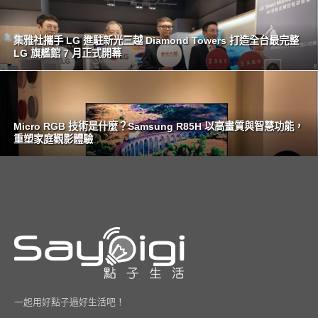
集雅社攜手 LG 進駐新光三越 Diamond Towers 打造全台最完整
LG 旗艦館 7 月正式開幕
Micro RGB 技術是什麼？Samsung R85H 以高畫質與智慧功能，
重塑家庭觀影體驗
一起用好點子過好生活吧！