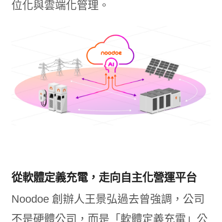
位化與雲端化管理。
從軟體定義充電，走向自主化營運平台
Noodoe 創辦人王景弘過去曾強調，公司
不是硬體公司，而是「軟體定義充電」公