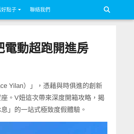
活好點子
聯絡我們
把電動超跑開進房
ce Yilan）」，憑藉與時俱進的創新
座。V妞這次帶來深度開箱攻略，揭
休息」的一站式極致度假體驗。