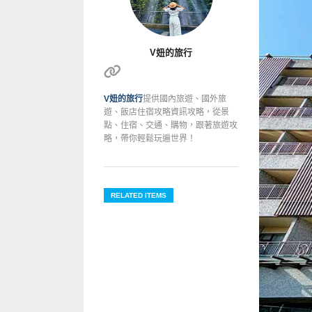
V妞的旅行
V妞的旅行
提供國內旅遊、國外旅
遊、飯店住宿攻略資訊攻略，從景
點、住宿、交通、購物，跟著旅遊攻
略，帶你輕鬆玩遍世界！
RELATED ITEMS