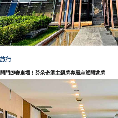
的旅行
開門即賽車場！芬朵奇堡主題房專屬座駕開進房