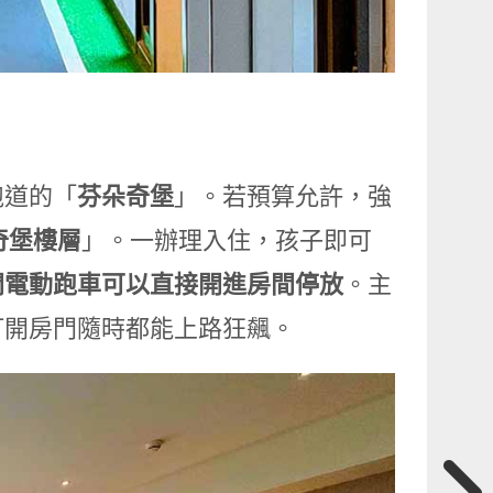
跑道的「
芬朵奇堡
」。若預算允許，強
奇堡樓層
」。一辦理入住，孩子即可
間電動跑車可以直接開進房間停放
。主
打開房門隨時都能上路狂飆。