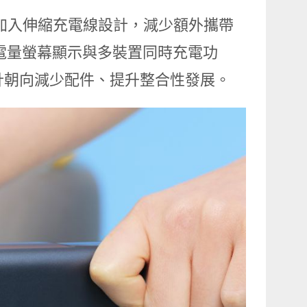
量為主，並加入伸縮充電線設計，減少額外攜帶
加入電量螢幕顯示與多裝置同時充電功
設計朝向減少配件、提升整合性發展。