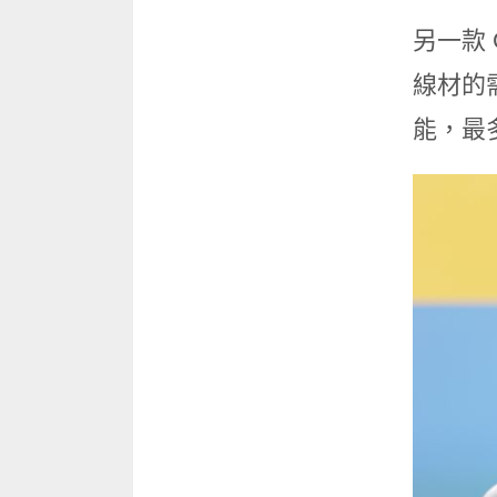
另一款 
線材的需
能，最