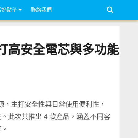
活好點子
聯絡我們
市，主打高安全電芯與多功能
態行動電源，主打安全性與日常使用便利性，
。此次共推出 4 款產品，涵蓋不同容
擇。