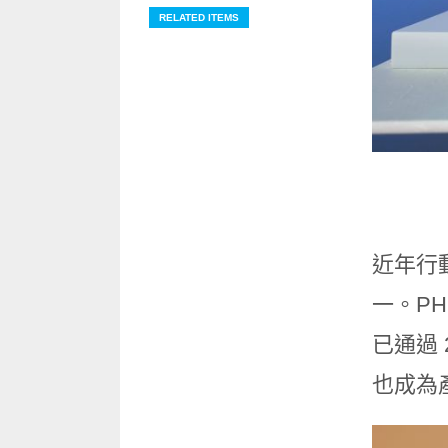
RELATED ITEMS
近年行
一。PH
已通過 
也成為