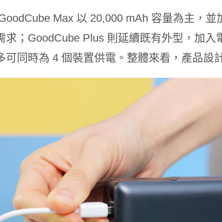
GoodCube Max 以 20,000 mAh 容
求；GoodCube Plus 則延續既有外型，
多可同時為 4 個裝置供電。整體來看，產品