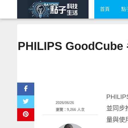
首頁
點
PHILIPS Good
周邊配件
PHIL
2026/06/26
並同步
瀏覽：9,266 人次
量與使