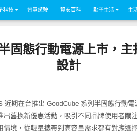
子科技
智慧駕駛
資安百科
點子生活
生
Cube 半固態行動電源上
設計
IPS 近期在台推出 GoodCube 系列半固
推出舊換新優惠活動，吸引不同品牌使用者關注
用情境，從輕量攜帶到高容量需求都有對應選