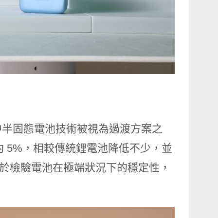
中半固態電池技術被視為過渡方案之
占比約 5%，相較傳統鋰電池降低不少，並
主要用於檢驗電池在極端狀況下的穩定性，