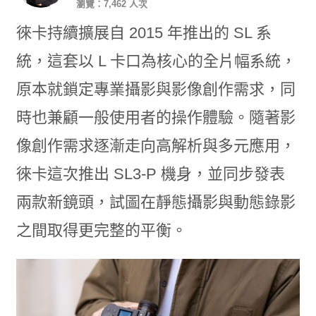
瀏覽：7,462 人次
徠卡持續擴展自 2015 年推出的 SL 系
統，這套以 L 卡口為核心的全片幅系統，
原本就鎖定專業攝影與影像創作需求，同
時也兼顧一般使用者的操作體驗。隨著影
像創作需求逐漸走向高解析與多元應用，
徠卡這次推出 SL3-P 機身，並同步發表
兩款新鏡頭，試圖在靜態攝影與動態錄影
之間取得更完整的平衡。