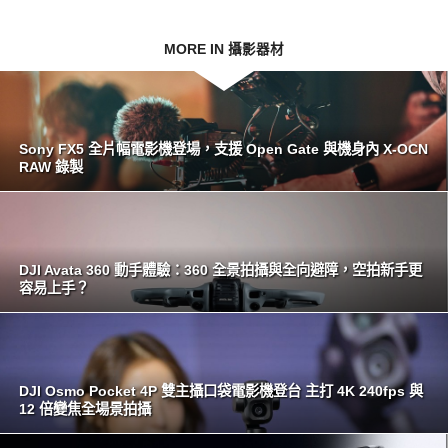
MORE IN 攝影器材
Sony FX5 全片幅電影機登場，支援 Open Gate 與機身內 X-OCN
RAW 錄製
DJI Avata 360 動手體驗：360 全景拍攝與全向避障，空拍新手更
容易上手？
DJI Osmo Pocket 4P 雙主攝口袋電影機登台 主打 4K 240fps 與
12 倍變焦全場景拍攝