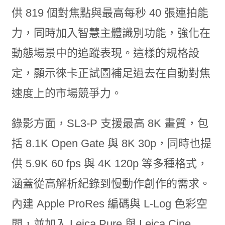
供 819 個對焦點與最高每秒 40 張連拍能
力，同時加入智慧主體識別功能，強化在
動態場景中的追蹤表現。這樣的規格設
定，顯示徠卡正試圖補足過去在自動對焦
速度上的市場競爭力。
錄影方面，SL3-P 支援最高 8K 畫質，包
括 8.1K Open Gate 與 8K 30p，同時也提
供 5.9K 60 fps 與 4K 120p 等多種格式，
涵蓋從高解析紀錄到慢動作創作的需求。
內建 Apple ProRes 編碼與 L-Log 色彩空
間，並加入 Leica Pure 與 Leica Cine