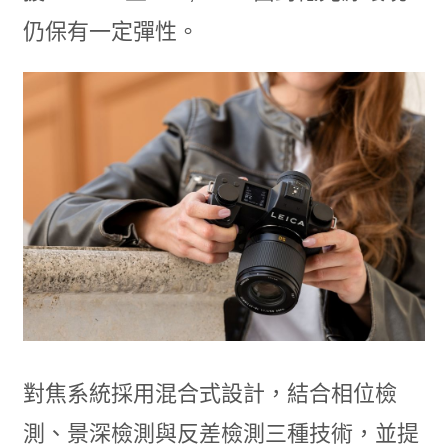
仍保有一定彈性。
對焦系統採用混合式設計，結合相位檢
測、景深檢測與反差檢測三種技術，並提