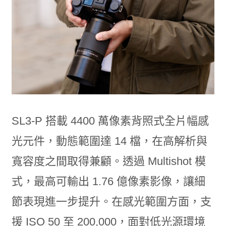
SL3-P 搭載 4400 萬像素背照式全片幅感
光元件，動態範圍達 14 檔，在高解析與
寬容度之間取得兼顧。透過 Multishot 模
式，最高可輸出 1.76 億像素影像，讓細
節表現進一步提升。在感光範圍方面，支
援 ISO 50 至 200,000，面對低光源環境