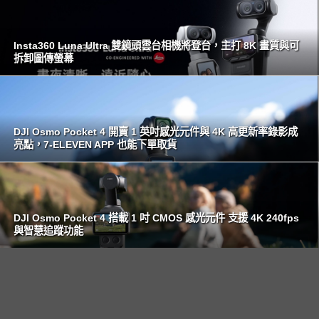
Insta360 Luna Ultra 雙鏡頭雲台相機將登台，主打 8K 畫質與可
拆卸圖傳螢幕
DJI Osmo Pocket 4 開賣 1 英吋感光元件與 4K 高更新率錄影成
亮點，7-ELEVEN APP 也能下單取貨
DJI Osmo Pocket 4 搭載 1 吋 CMOS 感光元件 支援 4K 240fps
與智慧追蹤功能