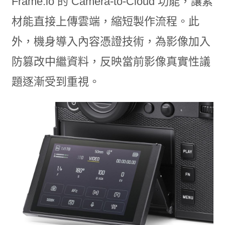
Frame.io 的 Camera-to-Cloud 功能，讓素
材能直接上傳雲端，縮短製作流程。此
外，機身導入內容憑證技術，為影像加入
防篡改中繼資料，反映當前影像真實性議
題逐漸受到重視。