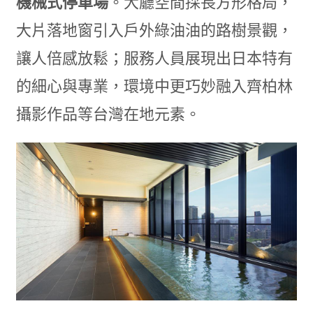
機械式停車場
。大廳空間採長方形格局，
大片落地窗引入戶外綠油油的路樹景觀，
讓人倍感放鬆；服務人員展現出日本特有
的細心與專業，環境中更巧妙融入齊柏林
攝影作品等台灣在地元素。