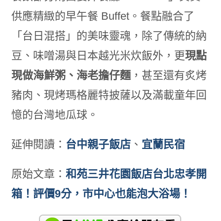
供應精緻的早午餐 Buffet。餐點融合了
「台日混搭」的美味靈魂，除了傳統的納
豆、味噌湯與日本越光米炊飯外，更
現點
現做海鮮粥、海老擔仔麵
，甚至還有炙烤
豬肉、現烤瑪格麗特披薩以及滿載童年回
憶的台灣地瓜球。
延伸閱讀：
台中親子飯店
、
宜蘭民宿
原始文章：
和苑三井花園飯店台北忠孝開
箱！評價9分，市中心也能泡大浴場！