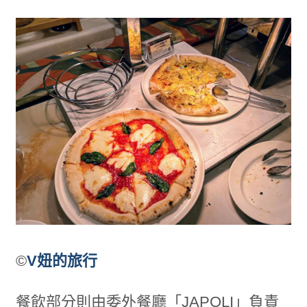
©
V妞的旅行
餐飲部分則由委外餐廳「JAPOLI」負責