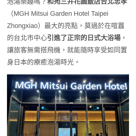
泡湯樂趣嗎？
和苑三井花園飯店台北忠孝
（MGH Mitsui Garden Hotel Taipei
Zhongxiao）最大的亮點，莫過於在喧囂
的台北市中心
引進了正宗的日式大浴場
，
讓旅客無需搭飛機，就能隨時享受如同置
身日本的療癒泡湯時光。