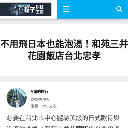
不用飛日本也能泡湯！和苑三井
花園飯店台北忠孝
V妞的旅行
2026/07/06
瀏覽：291 人次
想要在台北市中心體驗頂級的日式款待與