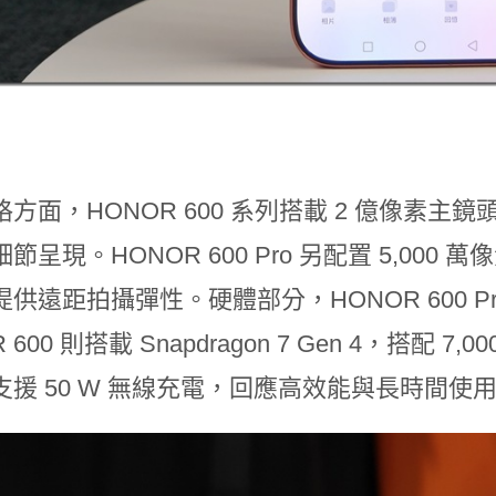
方面，HONOR 600 系列搭載 2 億像素主
節呈現。HONOR 600 Pro 另配置 5,000
供遠距拍攝彈性。硬體部分，HONOR 600 Pro 採用 
 600 則搭載 Snapdragon 7 Gen 4，搭配 7,
支援 50 W 無線充電，回應高效能與長時間使