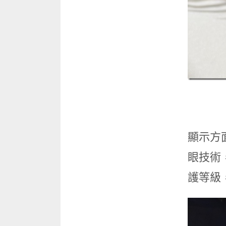
顯示方面
眼技術，
護等級