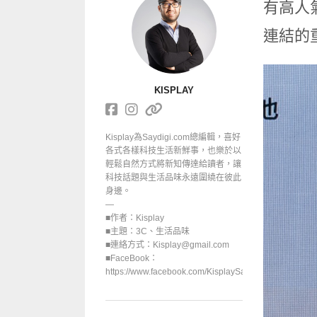
有高人氣
連結的
KISPLAY
Kisplay為Saydigi.com總編輯，喜好
各式各樣科技生活新鮮事，也樂於以
輕鬆自然方式將新知傳達給讀者，讓
科技話題與生活品味永遠圍繞在彼此
身邊。
—
■作者：Kisplay
■主題：3C、生活品味
■連絡方式：Kisplay@gmail.com
■FaceBook：
https://www.facebook.com/KisplaySayGoodbuy/