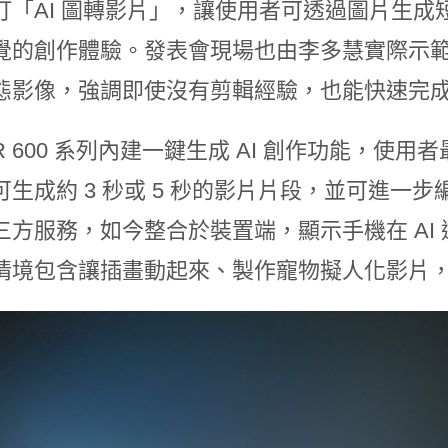
打「AI 圖轉影片」，讓使用者可透過圖片生成短
覺的創作體驗。發表會現場也由李多慧實際示
態影像，強調即使沒有剪輯經驗，也能快速完
R 600 系列內建一鍵生成 AI 創作功能，
可生成約 3 秒或 5 秒的影片片段，並可進一
三方服務，如今整合於裝置端，顯示手機在 AI
情境包含讓插畫動起來、製作寵物擬人化影片