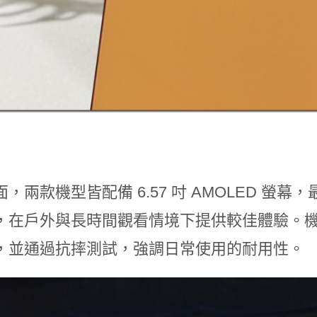
，兩款機型皆配備 6.57 吋 AMOLED 螢幕，最高亮
在戶外與長時間觀看情境下提供較佳體驗。機身同時具備
，並通過抗摔測試，強調日常使用的耐用性。