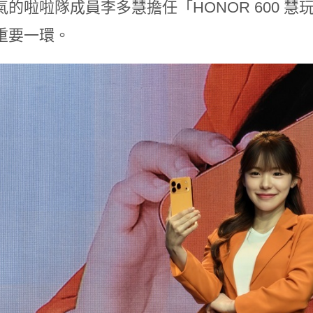
的啦啦隊成員李多慧擔任「HONOR 600 慧
重要一環。