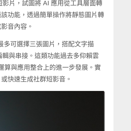
影片，試圖將 AI 應用從工具層面轉
範該功能，透過簡單操作將靜態圖片轉
成影音內容。
使用者最多可選擇三張圖片，搭配文字描
步編輯與串接。這類功能過去多仰賴雲
 運算與應用整合上的進一步發展。實
，或快速生成社群短影音。