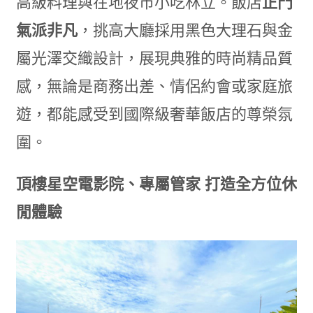
高級料理與在地夜市小吃林立。飯店
正門
氣派非凡
，挑高大廳採用黑色大理石與金
屬光澤交織設計，展現典雅的時尚精品質
感，無論是商務出差、情侶約會或家庭旅
遊，都能感受到國際級奢華飯店的尊榮氛
圍。
頂樓星空電影院、專屬管家
打造全方位休
閒體驗