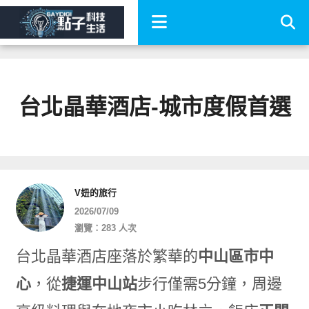
台北晶華酒店-城市度假首選
V妞的旅行
2026/07/09
瀏覽：283 人次
台北晶華酒店座落於繁華的
中山區市中
心
，從
捷運中山站
步行僅需5分鐘，周邊