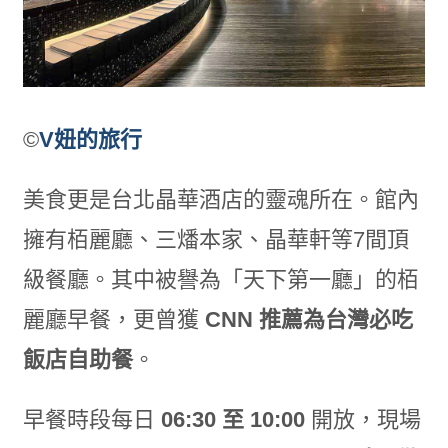
©
V妞的旅行
美食更是台北晶華酒店的靈魂所在。館內
擁有栢麗廳、三燔本家、晶華軒等7間頂
級餐廳。其中被譽為「天下第一廳」的栢
麗廳早餐，更曾獲
CNN
推薦為台灣必吃
飯店自助餐
。
早餐時段每日
06:30
至 10:00
開放，現場