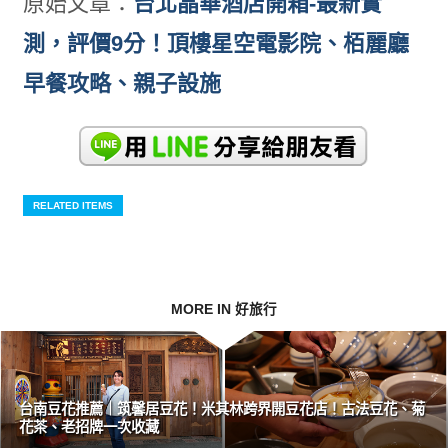
原始文章：
台北晶華酒店開箱-最新實
測，評價9分！頂樓星空電影院、栢麗廳
早餐攻略、親子設施
RELATED ITEMS
MORE IN 好旅行
台南豆花推薦｜筑馨居豆花！米其林跨界開豆花店！古法豆花、菊
花茶、老招牌一次收藏