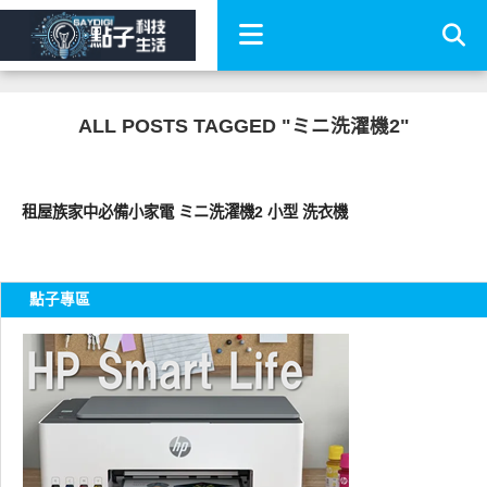
ALL POSTS TAGGED "ミニ洗濯機2"
周邊配件
租屋族家中必備小家電 ミニ洗濯機2 小型 洗衣機
點子專區