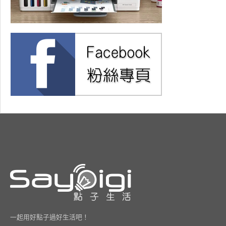
一起用好點子過好生活吧！