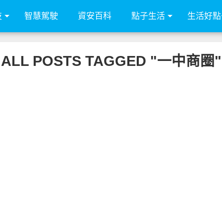
技
智慧駕駛
資安百科
點子生活
生活好點
ALL POSTS TAGGED "一中商圈"