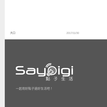
大口
2017/11/30
一起用好點子過好生活吧！