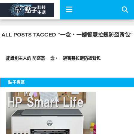
ALL POSTS TAGGED "一念・一鏈智慧拉鏈防盜背包"
周邊配件
能識別主人的 防盜器 一念・一鏈智慧拉鏈防盜背包
點子專區