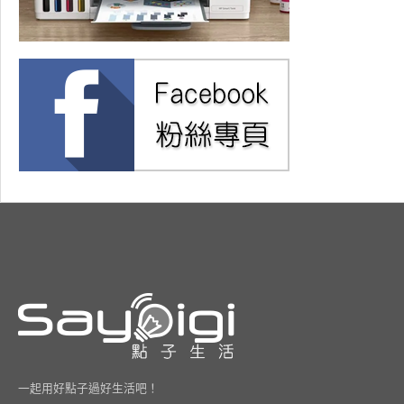
一起用好點子過好生活吧！