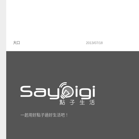
大口
2013/07/18
一起用好點子過好生活吧！