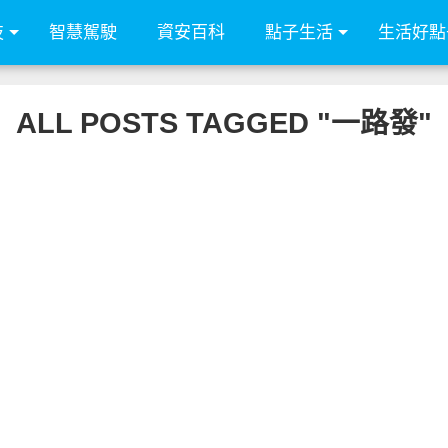
技
智慧駕駛
資安百科
點子生活
生活好點
ALL POSTS TAGGED "一路發"