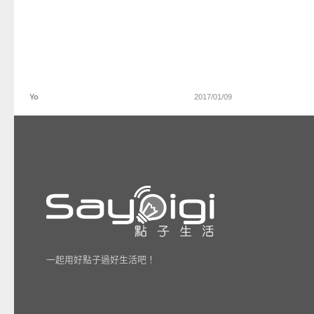
Yo
2017/01/09
一起用好點子過好生活吧！