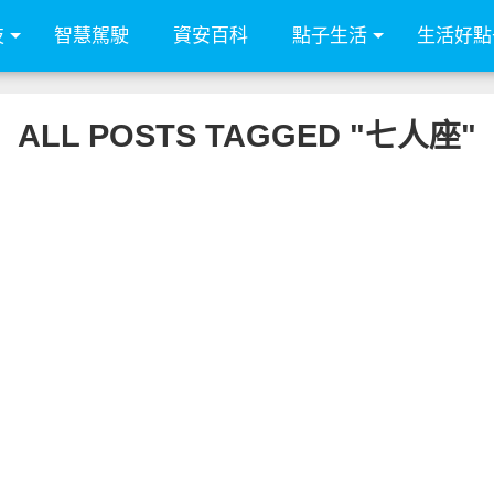
技
智慧駕駛
資安百科
點子生活
生活好點
ALL POSTS TAGGED "七人座"