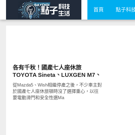
首頁
點子科
智慧駕駛
各有千秋！國產七人座休旅
TOYOTA Sineta、LUXGEN M7、
KIA Carens不能只看價格做選擇
從Mazda5、Wish相繼停產之後，不少車主對
於國產七人座休旅頓時沒了選擇重心，以往
要電動滑門和安全性選Ma