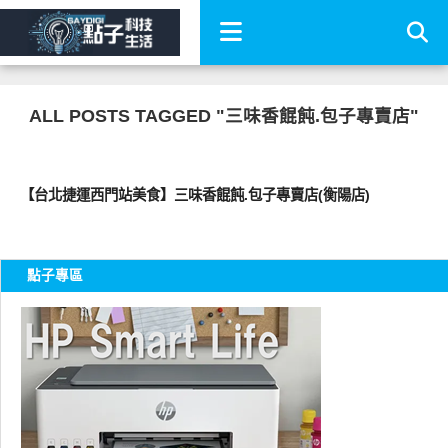
ALL POSTS TAGGED "三味香餛飩.包子專賣店"
好好吃
【台北捷運西門站美食】三味香餛飩.包子專賣店(衡陽店)
點子專區