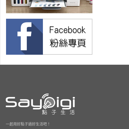
一起用好點子過好生活吧！