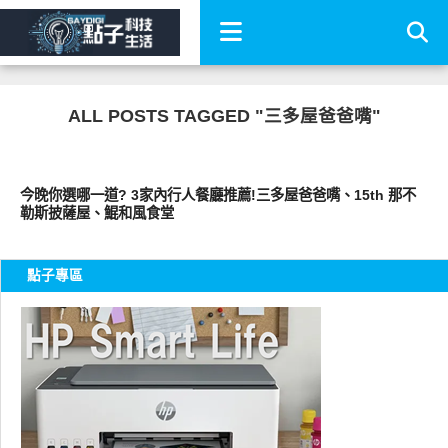
ALL POSTS TAGGED "三多屋爸爸嘴"
好好吃
今晚你選哪一道? 3家內行人餐廳推薦!三多屋爸爸嘴、15th 那不
勒斯披薩屋、鯤和風食堂
點子專區