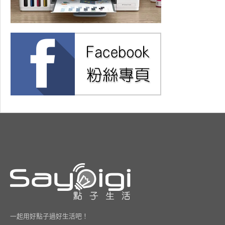
一起用好點子過好生活吧！