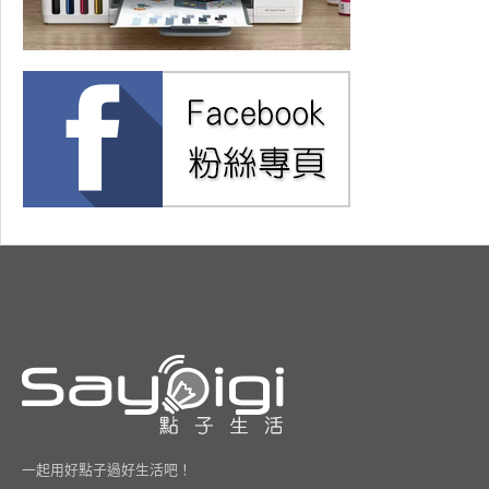
一起用好點子過好生活吧！