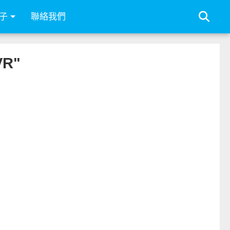
子
聯絡我們
VR"