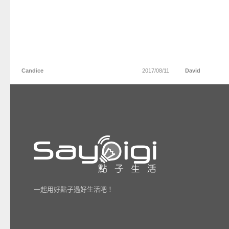
Candice
2017/08/11
David
一起用好點子過好生活吧！