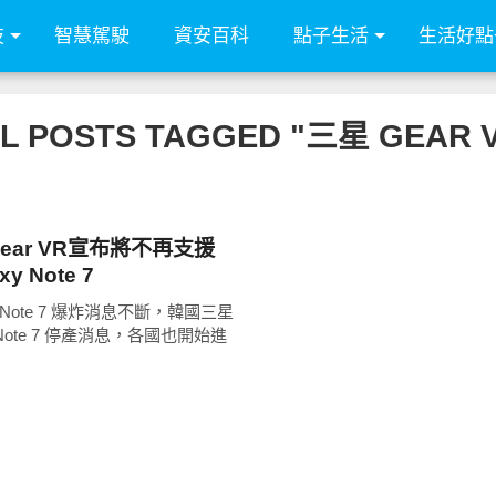
技
智慧駕駛
資安百科
點子生活
生活好點
L POSTS TAGGED "三星 GEAR 
 Gear VR宣布將不再支援
y Note 7
y Note 7 爆炸消息不斷，韓國三星
ote 7 停產消息，各國也開始進