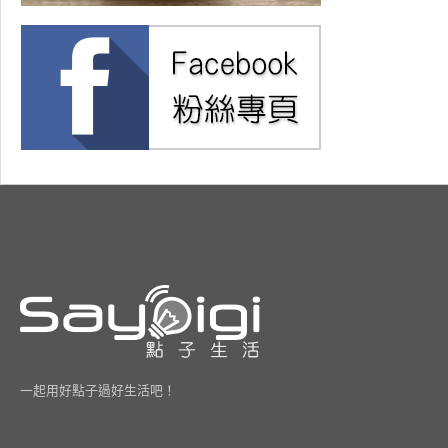
一起用好點子過好生活吧！