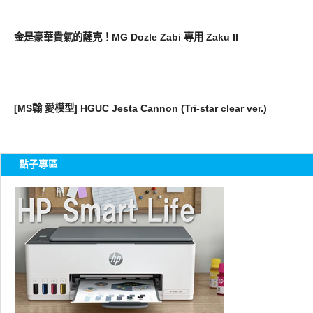
圖文觀點
金是豪華貴氣的薩克！MG Dozle Zabi 專用 Zaku II
好有趣
[MS翰 愛模型] HGUC Jesta Cannon (Tri-star clear ver.)
點子專區